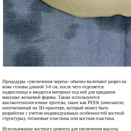
Процедуры «увеличения черепа» обычно включают разрез на
коже головы длиной 3-6 см, после чего отделяется
надкостница и вводится материал под неё для придания
макушке желаемой формы. Также используются
высокотехнологичные протезы, такие как PEEK (имплантат,
напечатанный на 3D-принтере, который может быть
разработан с учетом индивидуальных особенностей костной
структуры), титановые пластины или костная пластика.
Использование костного цемента для увеличения высоты