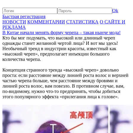
Ok
Быстрая регистрация
НОВОСТИ
КОММЕНТАРИИ
СТАТИСТИКА
О САЙТЕ И
РЕКЛАМА
В Китае начали менять форму черепа – такая нынче мода!
Кто бы мог подумать, что высокий или длинный череп
однажды станет желанной чертой лица? И вот мы здесь!
Необычный тренд в индустрии красоты, известный как
«высокий череп», предполагает инъекции большого
количества черепа.
Концепция странного тренда «высокий череп» довольно
проста: если расстояние между линией роста волос и верхней
частью черепа больше, чем расстояние между бровями и
линией роста волос, вам повезло. В противном случае, вам,
по-видимому, нужно что-то предпринять, чтобы добиться
этого популярного эффекта «прилегания лица к голове».