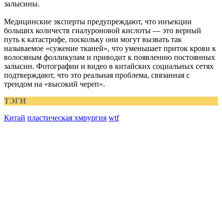
залысины.
Медицинские эксперты предупреждают, что инъекции
больших количеств гиалуроновой кислоты — это верный
путь к катастрофе, поскольку они могут вызвать так
называемое «сужение тканей», что уменьшает приток крови к
волосяным фолликулам и приводит к появлению постоянных
залысин. Фотографии и видео в китайских социальных сетях
подтверждают, что это реальная проблема, связанная с
трендом на «высокий череп».
ТЭГИ
Китай
пластическая хмрургия
wtf