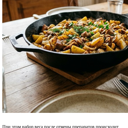
При этом набор веса после отмены препаратов происходит