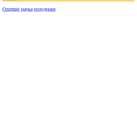
Ozempic
наука
похудение