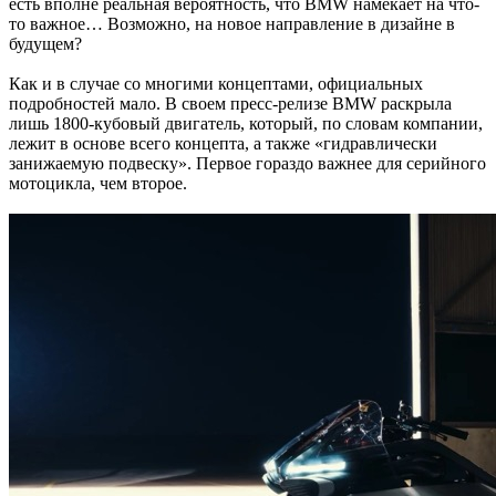
есть вполне реальная вероятность, что BMW намекает на что-
то важное… Возможно, на новое направление в дизайне в
будущем?
Как и в случае со многими концептами, официальных
подробностей мало. В своем пресс-релизе BMW раскрыла
лишь 1800-кубовый двигатель, который, по словам компании,
лежит в основе всего концепта, а также «гидравлически
занижаемую подвеску». Первое гораздо важнее для серийного
мотоцикла, чем второе.