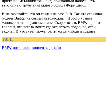
приятный металлический вид, призванный напоминать
выхлопную трубу винтажного болида Формулы-1.
И не забывайте, что он создан на базе R18. Так что серийная
модель Bagger не совсем невозможна... Просто крайне
маловероятна на данном этапе. Скорее всего, BMW просто
говорит, что всегда может сделать что-то подобное, если
захочет. И кто знает, может быть, когда-нибудь и сделает!
ТЭГИ
BMW
мотоциклы
концепты
дизайн