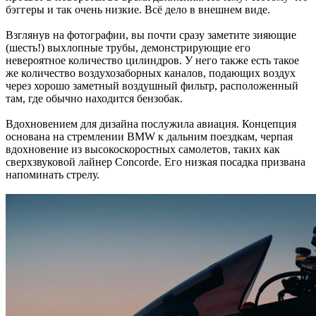
бэггеры и так очень низкие. Всё дело в внешнем виде.
Взглянув на фотографии, вы почти сразу заметите зияющие
(шесть!) выхлопные трубы, демонстрирующие его
невероятное количество цилиндров. У него также есть такое
же количество воздухозаборных каналов, подающих воздух
через хорошо заметный воздушный фильтр, расположенный
там, где обычно находится бензобак.
Вдохновением для дизайна послужила авиация. Концепция
основана на стремлении BMW к дальним поездкам, черпая
вдохновение из высокоскоростных самолетов, таких как
сверхзвуковой лайнер Concorde. Его низкая посадка призвана
напоминать стрелу.