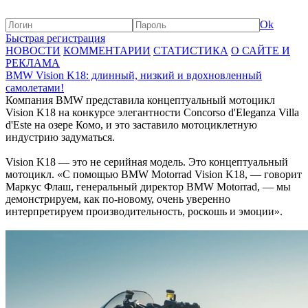
Ok
Быстрая регистрация
НОВОСТИ
КОММЕНТАРИИ
СТАТИСТИКА
О САЙТЕ И
РЕКЛАМА
BMW Vision K18: длинный, низкий и вдохновленный
самолетами!
Компания BMW представила концептуальный мотоцикл
Vision K18 на конкурсе элегантности Concorso d'Eleganza Villa
d'Este на озере Комо, и это заставило мотоциклетную
индустрию задуматься.
Vision K18 — это не серийная модель. Это концептуальный
мотоцикл. «С помощью BMW Motorrad Vision K18, — говорит
Маркус Флаш, генеральный директор BMW Motorrad, — мы
демонстрируем, как по-новому, очень уверенно
интерпретируем производительность, роскошь и эмоции».