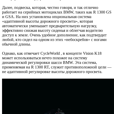
Далее, подвеска, которая, честно говоря, и так отлично
работает на серийных мотоциклах BMW, таких как R 1300 GS
и GSA. На них установлена ​​опциональная система
«адаптивной высоты дорожного просвета», которая
автоматически уменьшает предварительную нагрузку,
эффективно снижая высоту сиденья и облегчая водителю
доступ к земле. Очень удобное дополнение, как подтвердит
любой, кто сидел на одном из этих «небоскребов» с ногами
обычной длины.
Однако, как отмечает CycleWorld , в концепте Vision K18
может использоваться нечто похожее на систему
динамической регулировки шасси BMW. Эта система,
применяемая на R 1300 RT, служит противоположной цели —
не адаптивной регулировке высоты дорожного просвета.