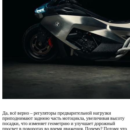
Да, всё верно – регуляторы предварительной нагрузки
приподнимают заднюю часть мотоцикла, увеличивая высоту
посадки, что изменяет геометрию и улучшает дорожный
просвет в поворотах во время движения. Почему? Потому что