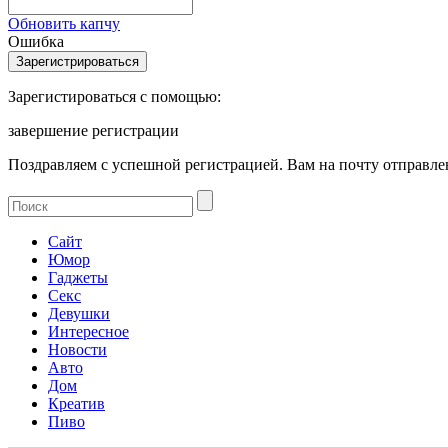
Обновить капчу
Ошибка
Зарегистироваться с помощью:
завершение регистрации
Поздравляем с успешной регистрацией. Вам на почту отправлен
Сайт
Юмор
Гаджеты
Секс
Девушки
Интересное
Новости
Авто
Дом
Креатив
Пиво