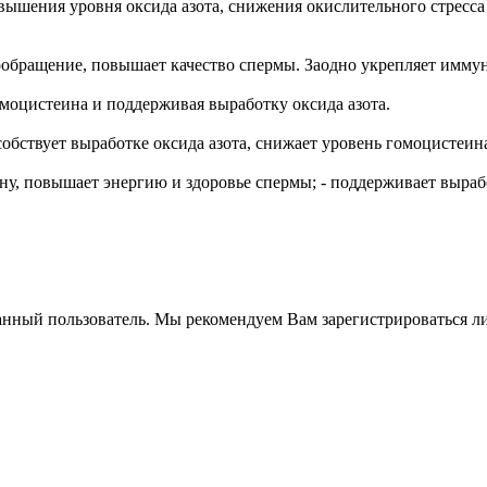
овышения уровня оксида азота, снижения окислительного стресс
ообращение, повышает качество спермы. Заодно укрепляет имму
омоцистеина и поддерживая выработку оксида азота.
бствует выработке оксида азота, снижает уровень гомоцистеин
у, повышает энергию и здоровье спермы; - поддерживает вырабо
анный пользователь. Мы рекомендуем Вам зарегистрироваться ли