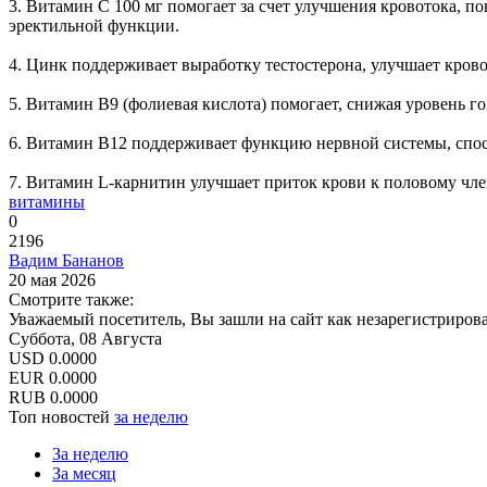
3. Витамин С 100 мг помогает за счет улучшения кровотока, п
эректильной функции.
4. Цинк поддерживает выработку тестостерона, улучшает кров
5. Витамин B9 (фолиевая кислота) помогает, снижая уровень г
6. Витамин B12 поддерживает функцию нервной системы, спосо
7. Витамин L-карнитин улучшает приток крови к половому член
витамины
0
2196
Вадим Бананов
20 мая 2026
Смотрите также:
Уважаемый посетитель, Вы зашли на сайт как незарегистриров
Суббота, 08 Августа
USD
0.0000
EUR
0.0000
RUB
0.0000
Топ новостей
за неделю
За неделю
За месяц