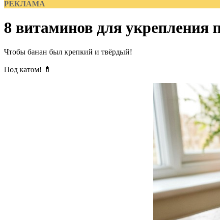
РЕКЛАМА
8 витаминов для укрепления 
Чтобы банан был крепкий и твёрдый!
Под катом! 💊