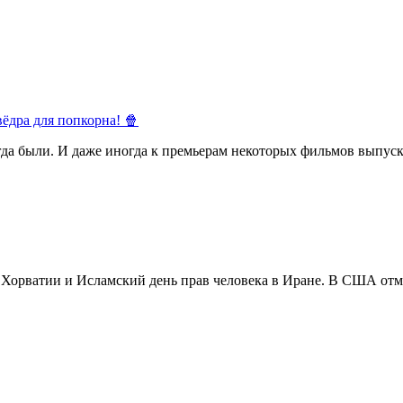
ёдра для попкорна! 🍿
егда были. И даже иногда к премьерам некоторых фильмов выпуск
в Хорватии и Исламский день прав человека в Иране. В США отм