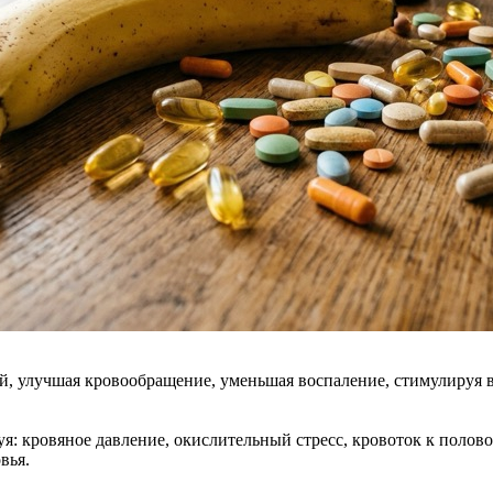
й, улучшая кровообращение, уменьшая воспаление, стимулируя в
уя: кровяное давление, окислительный стресс, кровоток к поло
вья.