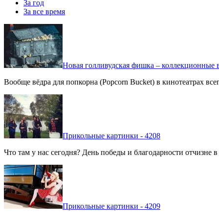
За год
За все время
Новая голливудская фишка – коллекционные в
Вообще вёдра для попкорна (Popcorn Bucket) в кинотеатрах вс
Прикольные картинки - 4208
Что там у нас сегодня? День победы и благодарности отчизне 
Прикольные картинки - 4209