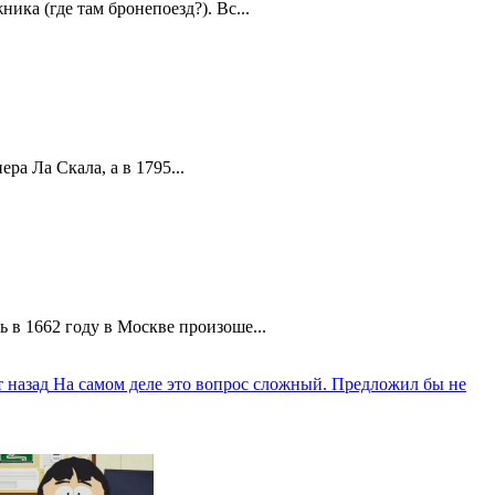
ика (где там бронепоезд?). Вс...
а Ла Скала, а в 1795...
 в 1662 году в Москве произоше...
 назад
На самом деле это вопрос сложный. Предложил бы не