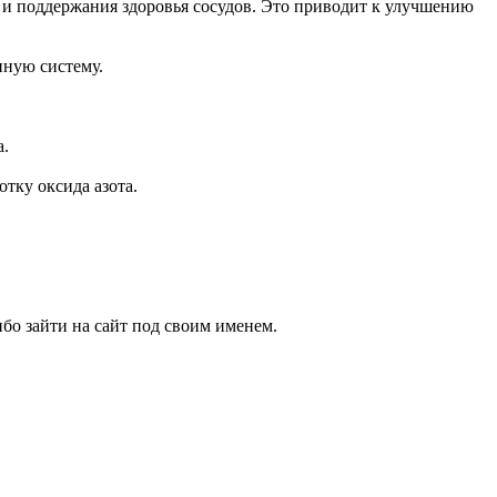
а и поддержания здоровья сосудов. Это приводит к улучшению
нную систему.
а.
тку оксида азота.
бо зайти на сайт под своим именем.