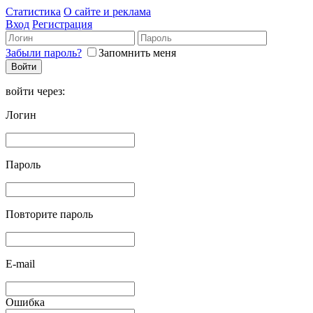
Статистика
О сайте и реклама
Вход
Регистрация
Забыли пароль?
Запомнить меня
войти через:
Логин
Пароль
Повторите пароль
E-mail
Ошибка