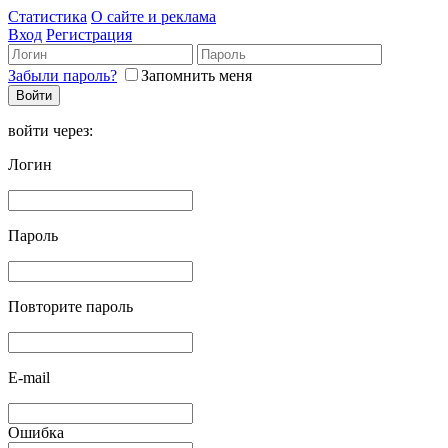
Статистика
О сайте и реклама
Вход
Регистрация
Забыли пароль?
Запомнить меня
войти через:
Логин
Пароль
Повторите пароль
E-mail
Ошибка