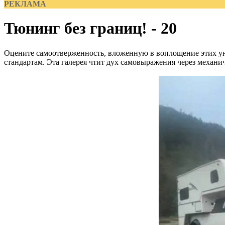
РЕКЛАМА
Тюнинг без границ! - 20
Оцените самоотверженность, вложенную в воплощение этих ун
стандартам. Эта галерея чтит дух самовыражения через механи