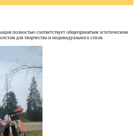
кация полностью соответствует общепринятым эстетическим
холстом для творчества и индивидуального стиля.