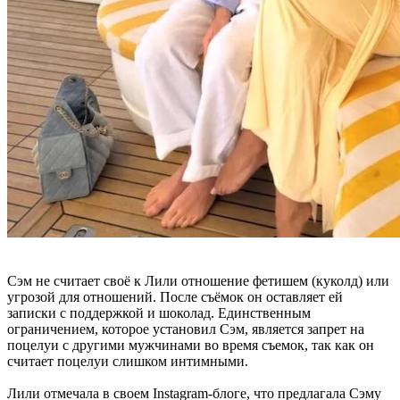
Сэм не считает своё к Лили отношение фетишем (куколд) или
угрозой для отношений. После съёмок он оставляет ей
записки с поддержкой и шоколад. Единственным
ограничением, которое установил Сэм, является запрет на
поцелуи с другими мужчинами во время съемок, так как он
считает поцелуи слишком интимными.
Лили отмечала в своем Instagram-блоге, что предлагала Сэму