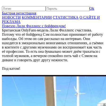
Ok
Быстрая регистрация
НОВОСТИ
КОММЕНТАРИИ
СТАТИСТИКА
О САЙТЕ И
РЕКЛАМА
Повезло Лили Филлипс с бойфрендом!
Британская OnlyFans-модель Лили Филлипс счастлива.
Потому что её бойфренд Сэм полностью принимает её работу
шаболды. Об этом он сам рассказал на интервью. Они
находятся в эмоционально моногамных отношениях, а съёмки
в контенте с другими мужчинами он воспринимает как часть
её профессии. То есть она буквально может днём трахаться с
толпой мужиков, а вечером спокойно пить чай с Сэмом на
диване и говорить друг другу нежности.
Под катом!