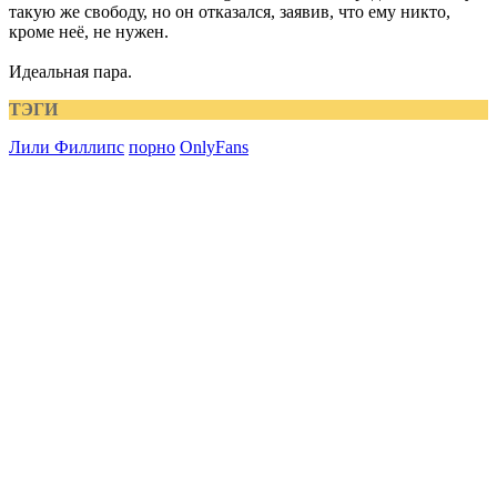
такую же свободу, но он отказался, заявив, что ему никто,
кроме неё, не нужен.
Идеальная пара.
ТЭГИ
Лили Филлипс
порно
OnlyFans