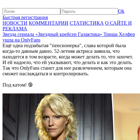
Ok
Быстрая регистрация
НОВОСТИ
КОММЕНТАРИИ
СТАТИСТИКА
О САЙТЕ И
РЕКЛАМА
Звезда сериала «Звездный крейсер Галактика» Триша Хелфер
ушла на OnlyFans
Ещё одна подзабытая "пенсионерка", слава которой была
когда-то давным давно. 52-летняя актриса заявила, что
находится в том возрасте, когда может делать то, что захочет.
И ей надоело, что ей указывают, что делать и как это делать.
Так что OnlyFans станет для нее развлечением, которым она
сможет наслаждаться и контролировать.
Под катом! 🔞