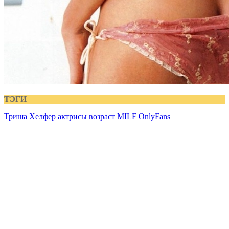
ТЭГИ
Триша Хелфер
актрисы
возраст
MILF
OnlyFans