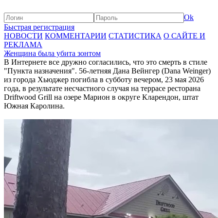
Ok
Быстрая регистрация
НОВОСТИ
КОММЕНТАРИИ
СТАТИСТИКА
О САЙТЕ И
РЕКЛАМА
Женщина была убита зонтом
В Интернете все дружно согласились, что это смерть в стиле
"Пункта назначения". 56-летняя Дана Вейнгер (Dana Weinger)
из города Хьюджер погибла в субботу вечером, 23 мая 2026
года, в результате несчастного случая на террасе ресторана
Driftwood Grill на озере Марион в округе Кларендон, штат
Южная Каролина.