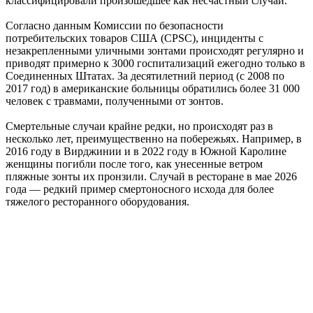
классифицировали произошедшее как несчастный случай.
Согласно данным Комиссии по безопасности
потребительских товаров США (CPSC), инциденты с
незакрепленными уличными зонтами происходят регулярно и
приводят примерно к 3000 госпитализаций ежегодно только в
Соединенных Штатах. За десятилетний период (с 2008 по
2017 год) в американские больницы обратились более 31 000
человек с травмами, полученными от зонтов.
Смертельные случаи крайне редки, но происходят раз в
несколько лет, преимущественно на побережьях. Например, в
2016 году в Вирджинии и в 2022 году в Южной Каролине
женщины погибли после того, как унесенные ветром
пляжные зонты их пронзили. Случай в ресторане в мае 2026
года — редкий пример смертоносного исхода для более
тяжелого ресторанного оборудования.