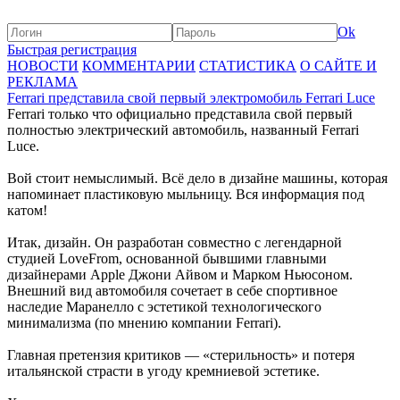
Ok
Быстрая регистрация
НОВОСТИ
КОММЕНТАРИИ
СТАТИСТИКА
О САЙТЕ И
РЕКЛАМА
Ferrari представила свой первый электромобиль Ferrari Luce
Ferrari только что официально представила свой первый
полностью электрический автомобиль, названный Ferrari
Luce.
Вой стоит немыслимый. Всё дело в дизайне машины, которая
напоминает пластиковую мыльницу. Вся информация под
катом!
Итак, дизайн. Он разработан совместно с легендарной
студией LoveFrom, основанной бывшими главными
дизайнерами Apple Джони Айвом и Марком Ньюсоном.
Внешний вид автомобиля сочетает в себе спортивное
наследие Маранелло с эстетикой технологического
минимализма (по мнению компании Ferrari).
Главная претензия критиков — «стерильность» и потеря
итальянской страсти в угоду кремниевой эстетике.