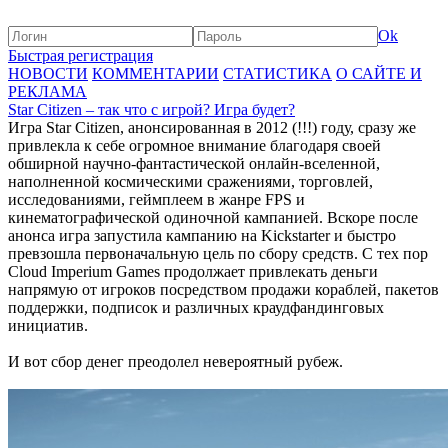
Ok
Быстрая регистрация
НОВОСТИ
КОММЕНТАРИИ
СТАТИСТИКА
О САЙТЕ И
РЕКЛАМА
Star Citizen – так что с игрой? Игра будет?
Игра Star Citizen, анонсированная в 2012 (!!!) году, сразу же
привлекла к себе огромное внимание благодаря своей
обширной научно-фантастической онлайн-вселенной,
наполненной космическими сражениями, торговлей,
исследованиями, геймплеем в жанре FPS и
кинематографической одиночной кампанией. Вскоре после
анонса игра запустила кампанию на Kickstarter и быстро
превзошла первоначальную цель по сбору средств. С тех пор
Cloud Imperium Games продолжает привлекать деньги
напрямую от игроков посредством продажи кораблей, пакетов
поддержки, подписок и различных краудфандинговых
инициатив.
И вот сбор денег преодолел невероятный рубеж.