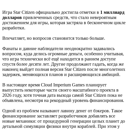
Игра Star Citizen официально достигла отметки в
1 миллиард
долларов
привлеченных средств, что стало невероятным
достижением для игры, которая застряла в бесконечном цикле
разработки.
Впечатляет, но вопросов становится только больше.
Фанаты и давние наблюдатели неоднократно задавались
вопросом, куда делись огромные деньги, особенно учитывая,
что игра технически всё ещё находится в раннем доступе
спустя более десяти лет. Другие продолжают гадать, когда же
наконец выйдет полная версия Star Citizen после многолетних
задержек, меняющихся планов и расширяющихся амбиций.
В настоящее время Cloud Imperium Games планирует
выпустить некоторые части своего масштабного проекта в
2026 году, хотя точная дата выхода самой Star Citizen пока не
объявлена, несмотря на рекордный уровень финансирования.
Одной из проблем называют лавину денег от бэкеров. Такое
финансирование заставляет разработчиков добавлять все
новые механики: от процедурной генерации целых планет до
детальной симуляции физики внутри кораблей. При этом у