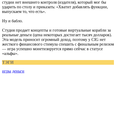
студии нет внешнего контроля (издателя), который мог бы
ударить по столу и приказать: «Хватит добавлять функции,
выпускаем то, что есть».
Ну и бабло.
Студия продает концепты и готовые виртуальные корабли за
реальные деньги (цена некоторых достигает тысяч долларов).
Эта модель приносит огромный доход, поэтому у CIG нет
жесткого финансового стимула спешить с финальным релизом
— игра успешно монетизируется прямо сейчас в статусе
«альфы».
ТЭГИ
игры
деньги