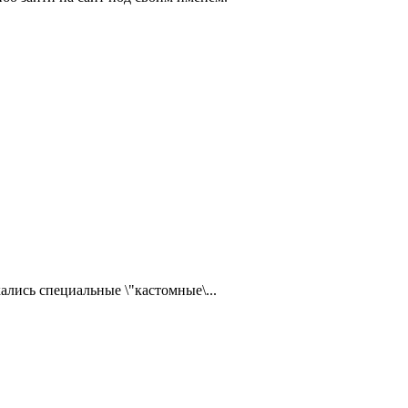
ались специальные \"кастомные\...