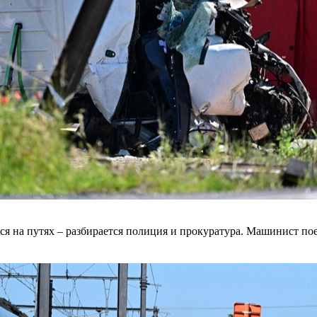
лся на путях – разбирается полиция и прокуратура. Машинист п