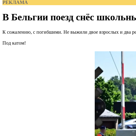
РЕКЛАМА
В Бельгии поезд снёс школьн
К сожалению, с погибшими. Не выжили двое взрослых и два ре
Под катом!