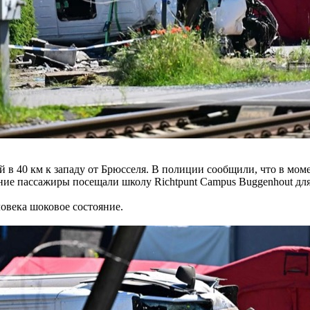
 в 40 км к западу от Брюсселя. В полиции сообщили, что в моме
ие пассажиры посещали школу Richtpunt Campus Buggenhout для 
овека шоковое состояние.