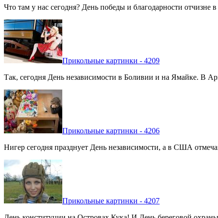
Что там у нас сегодня? День победы и благодарности отчизне 
Прикольные картинки - 4209
Так, сегодня День независимости в Боливии и на Ямайке. В Арг
Прикольные картинки - 4206
Нигер сегодня празднует День независимости, а в США отмечают
Прикольные картинки - 4207
День конституции на Островах Кука! И День береговой охраны 