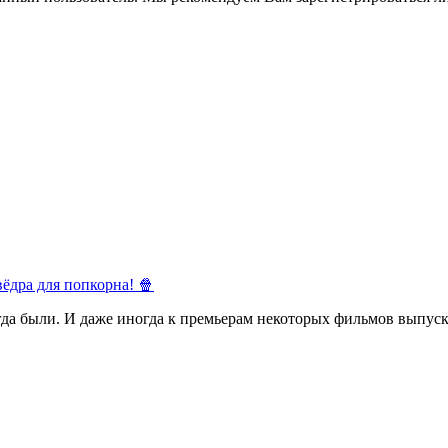
ёдра для попкорна! 🍿
егда были. И даже иногда к премьерам некоторых фильмов выпуск