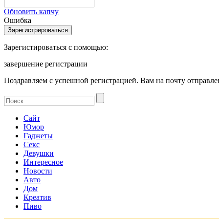
Обновить капчу
Ошибка
Зарегистироваться с помощью:
завершение регистрации
Поздравляем с успешной регистрацией. Вам на почту отправлен
Сайт
Юмор
Гаджеты
Секс
Девушки
Интересное
Новости
Авто
Дом
Креатив
Пиво