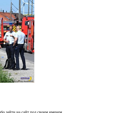
бо зайти на сайт под своим именем.