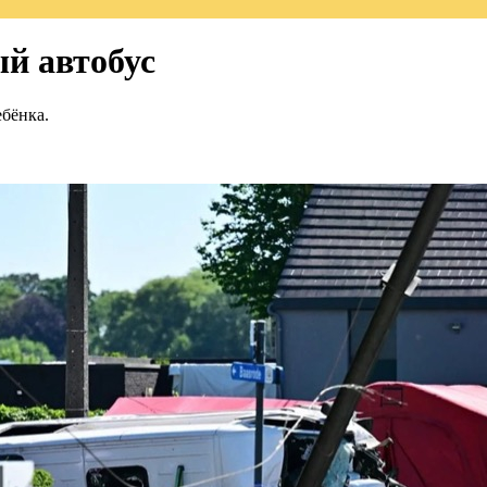
ый автобус
бёнка.