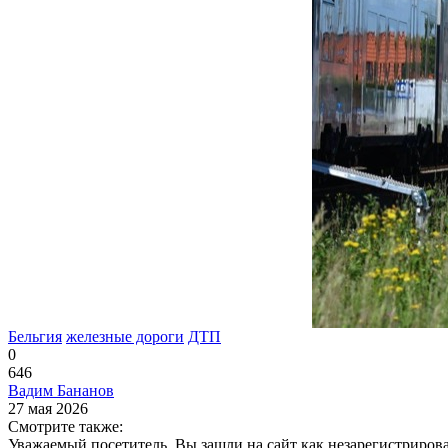
Бельгия
железные дороги
ДТП
0
646
Вадим Бананов
27 мая 2026
Смотрите также:
Уважаемый посетитель, Вы зашли на сайт как незарегистриров