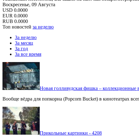
Воскресенье, 09 Августа
USD
0.0000
EUR
0.0000
RUB
0.0000
Топ новостей
за неделю
За неделю
За месяц
За год
За все время
Новая голливудская фишка – коллекционные в
Вообще вёдра для попкорна (Popcorn Bucket) в кинотеатрах вс
Прикольные картинки - 4208