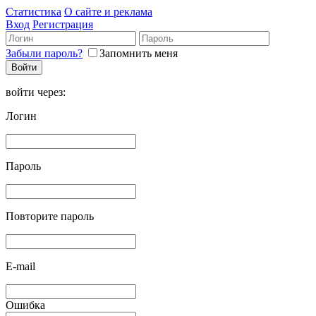
Статистика
О сайте и реклама
Вход
Регистрация
Забыли пароль?
Запомнить меня
войти через:
Логин
Пароль
Повторите пароль
E-mail
Ошибка