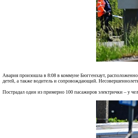
Авария произошла в 8:08 в коммуне Бюггенхаут, расположенной
детей, а также водитель и сопровождающий. Несовершеннолетн
Пострадал один из примерно 100 пасажиров электрички – у чел