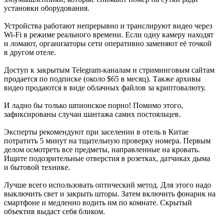
установки оборудования.
Устройства работают непрерывно и транслируют видео через
Wi-Fi в режиме реального времени. Если одну камеру находят
и ломают, организаторы сети оперативно заменяют её точкой
в другом отеле.
Доступ к закрытым Telegram-каналам и стриминговым сайтам
продается по подписке (около $65 в месяц). Также архивы
видео продаются в виде облачных файлов за криптовалюту.
И ладно бы только шпионское порно! Помимо этого,
зафиксированы случаи шантажа самих постояльцев.
Эксперты рекомендуют при заселении в отель в Китае
потратить 5 минут на тщательную проверку номера. Первым
делом осмотреть все предметы, направленные на кровать.
Ищите подозрительные отверстия в розетках, датчиках дыма
и бытовой технике.
Лучше всего использовать оптический метод. Для этого надо
выключить свет и закрыть шторы. Затем включить фонарик на
смартфоне и медленно водить им по комнате. Скрытый
объектив выдаст себя бликом.