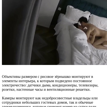
Объективы размером с рисовое зёрнышко монтируют в
элементы интерьера, к которым подведено постоянное
электричество: датчики дыма, кондиционеры, телевизоры,
розетки, настенные часы и вентиляционные решетки.
Камеры монтируют как недобросовестные владельцы или
сотрудники небольших гостевых домов, так и обычные
злоумышленники, которые снимают номер на сутки ради