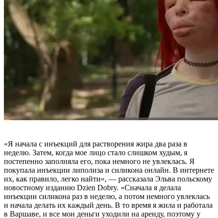
«Я начала с инъекций для растворения жира два раза в
неделю. Затем, когда мое лицо стало слишком худым, я
постепенно заполняла его, пока немного не увлеклась. Я
покупала инъекции липолиза и силикона онлайн. В интернете
их, как правило, легко найти», — рассказала Эльва польскому
новостному изданию Dzien Dobry. «Сначала я делала
инъекции силикона раз в неделю, а потом немного увлеклась
и начала делать их каждый день. В то время я жила и работала
в Варшаве, и все мои деньги уходили на аренду, поэтому у