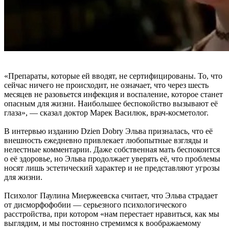
«Препараты, которые ей вводят, не сертифицированы. То, что
сейчас ничего не происходит, не означает, что через шесть
месяцев не разовьется инфекция и воспаление, которое станет
опасным для жизни. Наибольшее беспокойство вызывают её
глаза», — сказал доктор Марек Василюк, врач-косметолог.
В интервью изданию Dzien Dobry Эльва призналась, что её
внешность ежедневно привлекает любопытные взгляды и
нелестные комментарии. Даже собственная мать беспокоится
о её здоровье, но Эльва продолжает уверять её, что проблемы
носят лишь эстетический характер и не представляют угрозы
для жизни.
Психолог Паулина Миержеевска считает, что Эльва страдает
от дисморфофобии — серьезного психологического
расстройства, при котором «нам перестает нравиться, как мы
выглядим, и мы постоянно стремимся к воображаемому