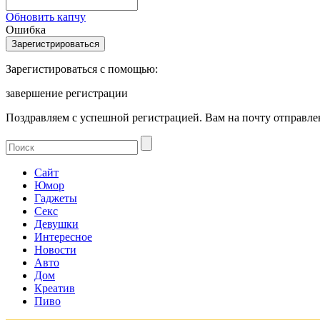
Обновить капчу
Ошибка
Зарегистироваться с помощью:
завершение регистрации
Поздравляем с успешной регистрацией. Вам на почту отправлен
Сайт
Юмор
Гаджеты
Секс
Девушки
Интересное
Новости
Авто
Дом
Креатив
Пиво