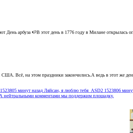
 День арбуза 🍉В этот день в 1776 году в Милане открылась опер
США. Всё, на этом праздники закончились.А ведь в этот же день
1523805 минут назад
Ляйсан, я люблю тебя
ASD2
1523806 мину
г. А нейтральными комментами мы поддержим площадку.