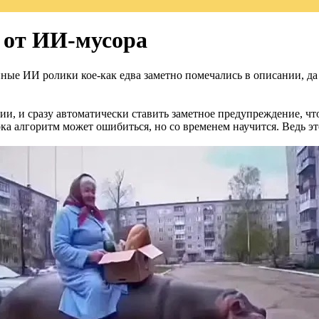
 от ИИ-мусора
нные ИИ ролики кое-как едва заметно помечались в описании, да 
и, и сразу автоматически ставить заметное предупреждение, чт
ока алгоритм может ошибиться, но со временем научится. Ведь э