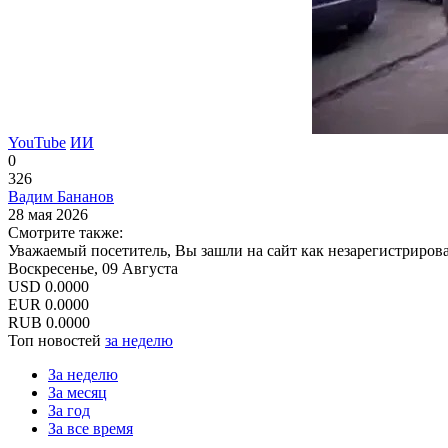
YouTube
ИИ
0
326
Вадим Бананов
28 мая 2026
Смотрите также:
Уважаемый посетитель, Вы зашли на сайт как незарегистриров
Воскресенье, 09 Августа
USD
0.0000
EUR
0.0000
RUB
0.0000
Топ новостей
за неделю
За неделю
За месяц
За год
За все время