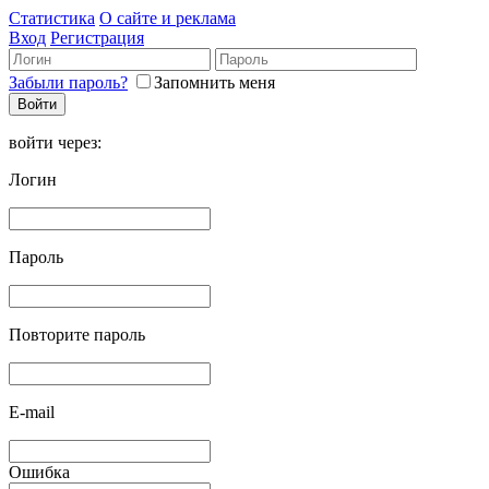
Статистика
О сайте и реклама
Вход
Регистрация
Забыли пароль?
Запомнить меня
войти через:
Логин
Пароль
Повторите пароль
E-mail
Ошибка