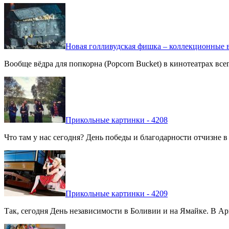
Новая голливудская фишка – коллекционные в
Вообще вёдра для попкорна (Popcorn Bucket) в кинотеатрах вс
Прикольные картинки - 4208
Что там у нас сегодня? День победы и благодарности отчизне 
Прикольные картинки - 4209
Так, сегодня День независимости в Боливии и на Ямайке. В Арг