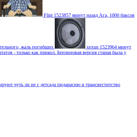
Flint
1523857 минут назад
Ага, 1000 баксов
ительного, жаль погибших
xexun
1523964 минут
атов - только как прикол. Бензиновая версия старая была у
уют чуть ли не с детсада пидарасню и трансвеститство