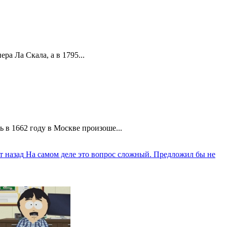
а Ла Скала, а в 1795...
 в 1662 году в Москве произоше...
т назад
На самом деле это вопрос сложный. Предложил бы не