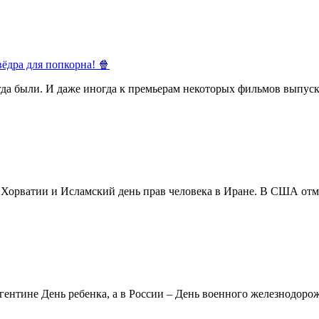
ёдра для попкорна! 🍿
егда были. И даже иногда к премьерам некоторых фильмов выпуск
в Хорватии и Исламский день прав человека в Иране. В США отм
ентине День ребенка, а в России – День военного железнодорожн