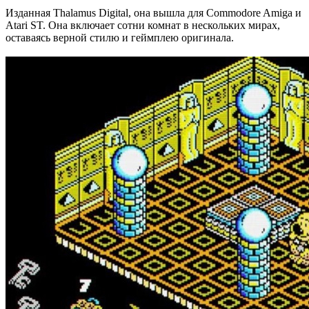
Изданная Thalamus Digital, она вышла для Commodore Amiga и
Atari ST. Она включает сотни комнат в нескольких мирах,
оставаясь верной стилю и геймплею оригинала.