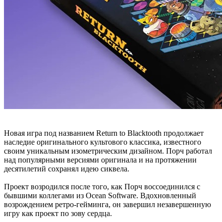
Новая игра под названием Return to Blacktooth продолжает
наследие оригинального культового классика, известного
своим уникальным изометрическим дизайном. Порч работал
над популярными версиями оригинала и на протяжении
десятилетий сохранял идею сиквела.
Проект возродился после того, как Порч воссоединился с
бывшими коллегами из Ocean Software. Вдохновленный
возрождением ретро-гейминга, он завершил незавершенную
игру как проект по зову сердца.