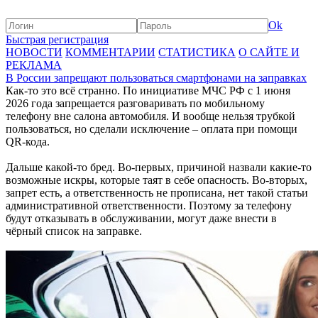
Ok
Быстрая регистрация
НОВОСТИ
КОММЕНТАРИИ
СТАТИСТИКА
О САЙТЕ И
РЕКЛАМА
В России запрещают пользоваться смартфонами на заправках
Как-то это всё странно. По инициативе МЧС РФ с 1 июня
2026 года запрещается разговаривать по мобильному
телефону вне салона автомобиля. И вообще нельзя трубкой
пользоваться, но сделали исключение – оплата при помощи
QR-кода.
Дальше какой-то бред. Во-первых, причиной назвали какие-то
возможные искры, которые таят в себе опасность. Во-вторых,
запрет есть, а ответственность не прописана, нет такой статьи
административной ответственности. Поэтому за телефону
будут отказывать в обслуживании, могут даже внести в
чёрный список на заправке.