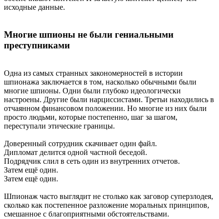
исходные данные.
Многие шпионы не были гениальными
преступниками
Одна из самых странных закономерностей в истории
шпионажа заключается в том, насколько обычными были
многие шпионы. Одни были глубоко идеологически
настроены. Другие были нарциссистами. Третьи находились в
отчаянном финансовом положении. Но многие из них были
просто людьми, которые постепенно, шаг за шагом,
переступали этические границы.
Доверенный сотрудник скачивает один файл.
Дипломат делится одной частной беседой.
Подрядчик слил в сеть один из внутренних отчетов.
Затем ещё один.
Затем ещё один.
Шпионаж часто выглядит не столько как заговор суперзлодея,
сколько как постепенное разложение моральных принципов,
смешанное с благоприятными обстоятельствами.