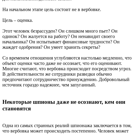
На начальном этапе цель состоит не в вербовке.
Цель – оценка.
Этот человек безрассуден? Он слишком много пьет? Он
одинок? Он жалуется на работу? Он ненавидит своего
начальника? Он испытывает финансовые трудности? Он
жаждет одобрения? Он умеет хранить секреты?
Со временем отношения углубляются настолько медленно, что
объект оценки часто даже не осознает, что его оценивают.
Многие считают, что вербовка происходит посредством угроз.
В действительности же сотрудники разведки обычно
предпочитают сотрудничество принуждению. Добровольный
источник гораздо надежнее, чем запуганный.
Некоторые шпионы даже не осознают, кем они
становятся
Одна из самых странных реалий шпионажа заключается в том,
что вербовка может происходить постепенно. Человек может