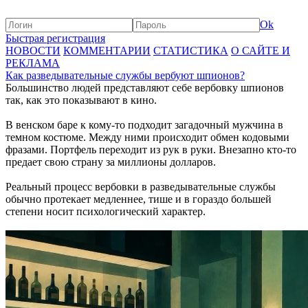
Ok
Быстрая регистрация
НОВОСТИ
КОММЕНТАРИИ
СТАТИСТИКА
О САЙТЕ И
РЕКЛАМА
Как разведывательные службы вербуют шпионов?
Большинство людей представляют себе вербовку шпионов
так, как это показывают в кино.
В венском баре к кому-то подходит загадочный мужчина в
темном костюме. Между ними происходит обмен кодовыми
фразами. Портфель переходит из рук в руки. Внезапно кто-то
предает свою страну за миллионы долларов.
Реальный процесс вербовки в разведывательные службы
обычно протекает медленнее, тише и в гораздо большей
степени носит психологический характер.