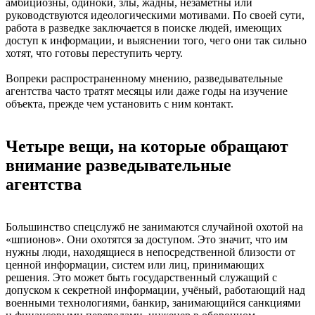
амбициозны, одиноки, злы, жадны, незаметны или
руководствуются идеологическими мотивами. По своей сути,
работа в разведке заключается в поиске людей, имеющих
доступ к информации, и выяснении того, чего они так сильно
хотят, что готовы переступить черту.
Вопреки распространенному мнению, разведывательные
агентства часто тратят месяцы или даже годы на изучение
объекта, прежде чем установить с ним контакт.
Четыре вещи, на которые обращают
внимание разведывательные
агентства
Большинство спецслужб не занимаются случайной охотой на
«шпионов». Они охотятся за доступом. Это значит, что им
нужны люди, находящиеся в непосредственной близости от
ценной информации, систем или лиц, принимающих
решения. Это может быть государственный служащий с
допуском к секретной информации, учёный, работающий над
военными технологиями, банкир, занимающийся санкциями