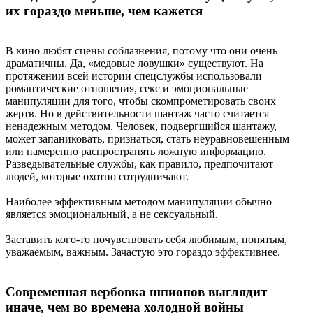
их гораздо меньше, чем кажется
В кино любят сцены соблазнения, потому что они очень
драматичны. Да, «медовые ловушки» существуют. На
протяжении всей истории спецслужбы использовали
романтические отношения, секс и эмоциональные
манипуляции для того, чтобы скомпрометировать своих
жертв. Но в действительности шантаж часто считается
ненадежным методом. Человек, подвергшийся шантажу,
может запаниковать, признаться, стать неуравновешенным
или намеренно распространять ложную информацию.
Разведывательные службы, как правило, предпочитают
людей, которые охотно сотрудничают.
Наиболее эффективным методом манипуляции обычно
является эмоциональный, а не сексуальный.
Заставить кого-то почувствовать себя любимым, понятым,
уважаемым, важным. Зачастую это гораздо эффективнее.
Современная вербовка шпионов выглядит
иначе, чем во времена холодной войны