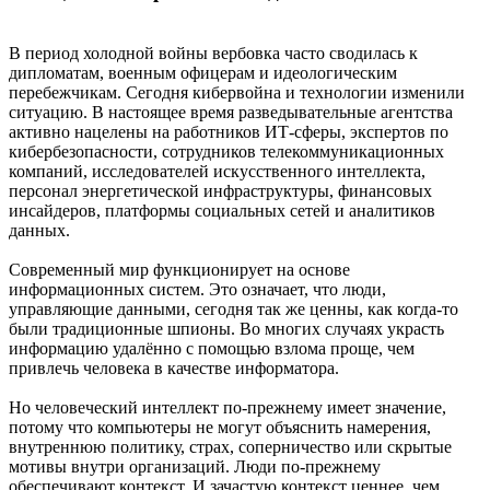
В период холодной войны вербовка часто сводилась к
дипломатам, военным офицерам и идеологическим
перебежчикам. Сегодня кибервойна и технологии изменили
ситуацию. В настоящее время разведывательные агентства
активно нацелены на работников ИТ-сферы, экспертов по
кибербезопасности, сотрудников телекоммуникационных
компаний, исследователей искусственного интеллекта,
персонал энергетической инфраструктуры, финансовых
инсайдеров, платформы социальных сетей и аналитиков
данных.
Современный мир функционирует на основе
информационных систем. Это означает, что люди,
управляющие данными, сегодня так же ценны, как когда-то
были традиционные шпионы. Во многих случаях украсть
информацию удалённо с помощью взлома проще, чем
привлечь человека в качестве информатора.
Но человеческий интеллект по-прежнему имеет значение,
потому что компьютеры не могут объяснить намерения,
внутреннюю политику, страх, соперничество или скрытые
мотивы внутри организаций. Люди по-прежнему
обеспечивают контекст. И зачастую контекст ценнее, чем