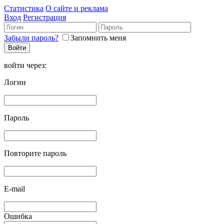
Статистика
О сайте и реклама
Вход
Регистрация
Забыли пароль?
Запомнить меня
войти через:
Логин
Пароль
Повторите пароль
E-mail
Ошибка