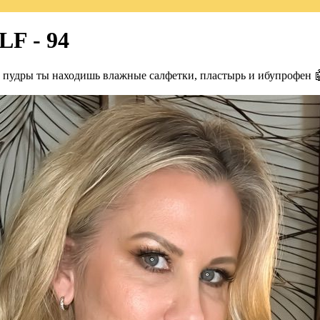
LF - 94
и пудры ты находишь влажные салфетки, пластырь и ибупрофен 