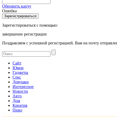
Обновить капчу
Ошибка
Зарегистироваться с помощью:
завершение регистрации
Поздравляем с успешной регистрацией. Вам на почту отправлен
Сайт
Юмор
Гаджеты
Секс
Девушки
Интересное
Новости
Авто
Дом
Креатив
Пиво