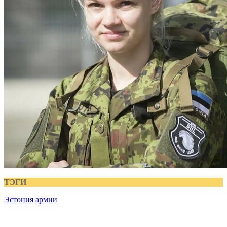
ТЭГИ
Эстония
армии