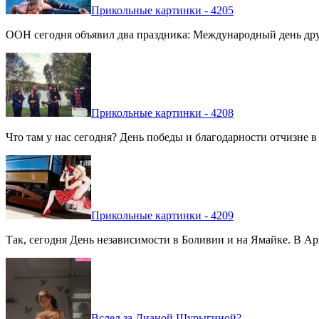
Прикольные картинки - 4205
ООН сегодня объявил два праздника: Международный день дру
Прикольные картинки - 4208
Что там у нас сегодня? День победы и благодарности отчизне 
Прикольные картинки - 4209
Так, сегодня День независимости в Боливии и на Ямайке. В Арг
Вслед за Дианой Шурыгиной?