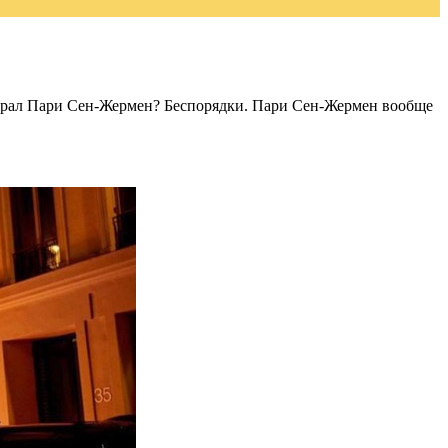
играл Пари Сен-Жермен? Беспорядки. Пари Сен-Жермен вообще