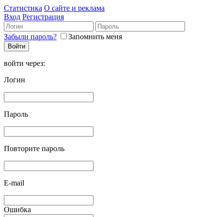
Статистика
О сайте и реклама
Вход
Регистрация
Забыли пароль?
Запомнить меня
войти через:
Логин
Пароль
Повторите пароль
E-mail
Ошибка