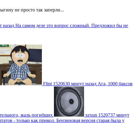
ыгину не просто так заперли...
т назад
На самом деле это вопрос сложный. Предложил бы не
Flint
1520630 минут назад
Ага, 1000 баксов
ительного, жаль погибших
xexun
1520737 минут
атов - только как прикол. Бензиновая версия старая была у