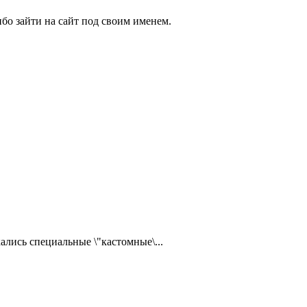
бо зайти на сайт под своим именем.
ались специальные \"кастомные\...