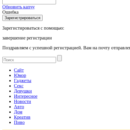
Обновить капчу
Ошибка
Зарегистироваться с помощью:
завершение регистрации
Поздравляем с успешной регистрацией. Вам на почту отправлен
Сайт
Юмор
Гаджеты
Секс
Девушки
Интересное
Новости
Авто
Дом
Креатив
Пиво