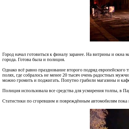
Город начал готовиться к финалу заранее. На витрины и окна 
города. Готова была и полиция.
Однако всё равно празднование второго подряд европейского т
полях, где собралось не менее 20 тысяч очень радостных мужч
можно громить и поджигать. Попутно грабили магазины и каф
Полиция использовала все средства для усмирения толпы, в П
Статистики по сгоревшим и повреждённым автомобилям пока н