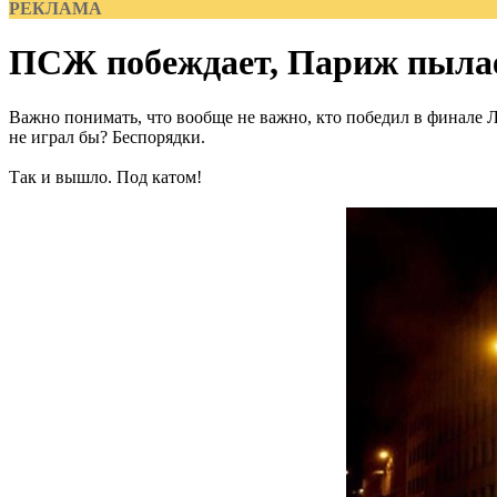
РЕКЛАМА
ПСЖ побеждает, Париж пылае
Важно понимать, что вообще не важно, кто победил в финал
не играл бы? Беспорядки.
Так и вышло. Под катом!