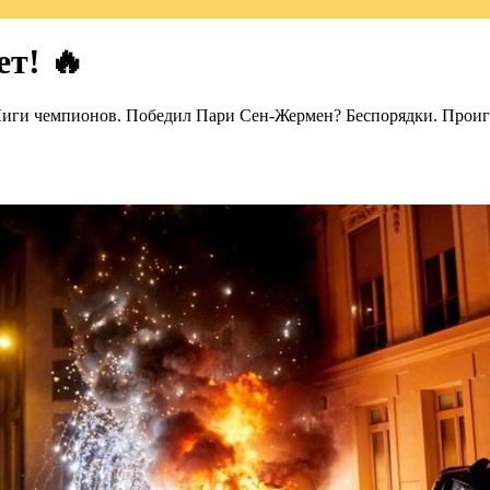
т! 🔥
е Лиги чемпионов. Победил Пари Сен-Жермен? Беспорядки. Про