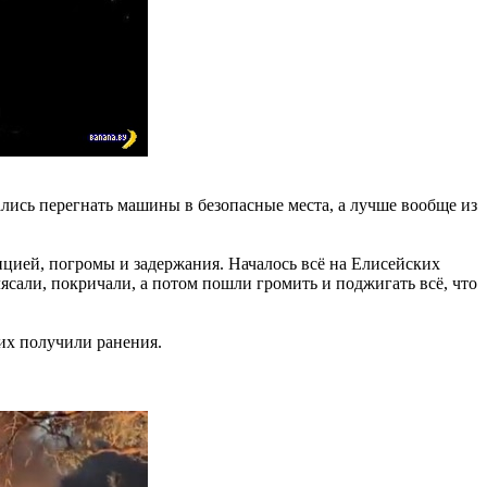
ались перегнать машины в безопасные места, а лучше вообще из
ицией, погромы и задержания. Началось всё на Елисейских
ясали, покричали, а потом пошли громить и поджигать всё, что
их получили ранения.