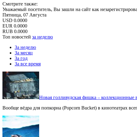
Смотрите также:
Уважаемый посетитель, Вы зашли на сайт как незарегистриров
Пятница, 07 Августа
USD
0.0000
EUR
0.0000
RUB
0.0000
Топ новостей
за неделю
За неделю
За месяц
За год
За все время
Новая голливудская фишка – коллекционные в
Вообще вёдра для попкорна (Popcorn Bucket) в кинотеатрах вс