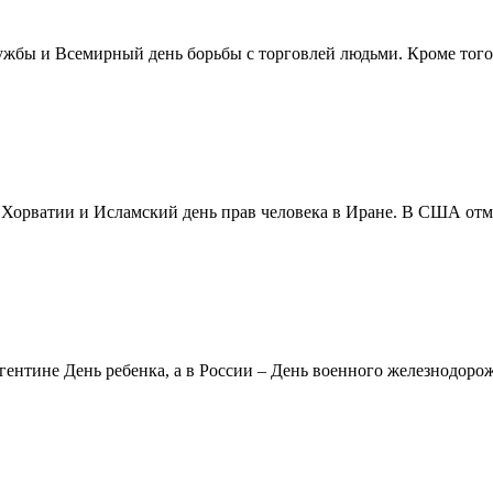
жбы и Всемирный день борьбы с торговлей людьми. Кроме того 
в Хорватии и Исламский день прав человека в Иране. В США отм
ентине День ребенка, а в России – День военного железнодорожн