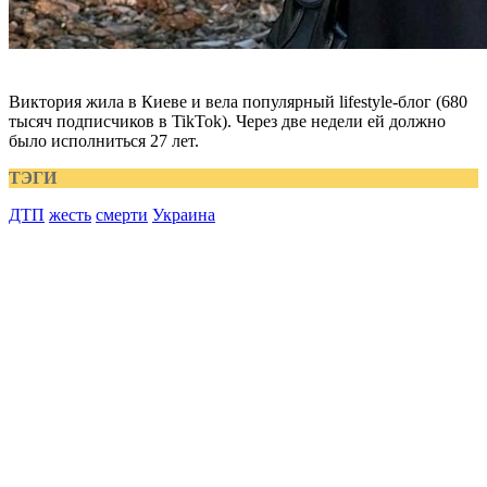
Виктория жила в Киеве и вела популярный lifestyle-блог (680
тысяч подписчиков в TikTok). Через две недели ей должно
было исполниться 27 лет.
ТЭГИ
ДТП
жесть
смерти
Украина