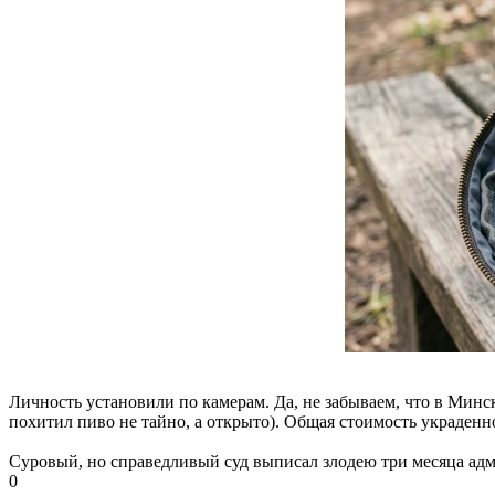
Личность установили по камерам. Да, не забываем, что в Минск
похитил пиво не тайно, а открыто). Общая стоимость украденно
Суровый, но справедливый суд выписал злодею три месяца адм
0