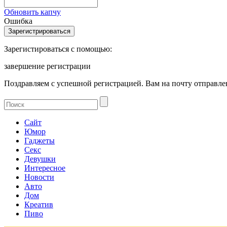
Обновить капчу
Ошибка
Зарегистироваться с помощью:
завершение регистрации
Поздравляем с успешной регистрацией. Вам на почту отправлен
Сайт
Юмор
Гаджеты
Секс
Девушки
Интересное
Новости
Авто
Дом
Креатив
Пиво