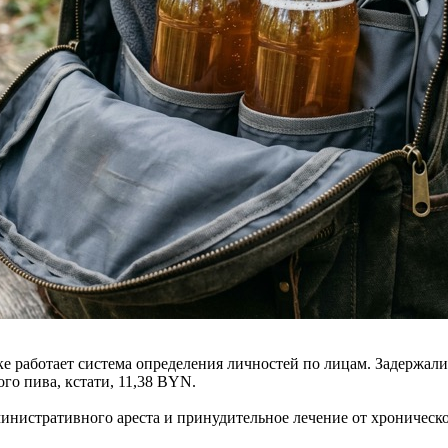
е работает система определения личностей по лицам. Задержали,
го пива, кстати, 11,38 BYN.
инистративного ареста и принудительное лечение от хроническо