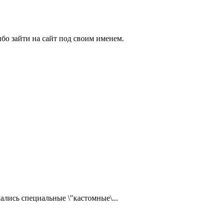
бо зайти на сайт под своим именем.
ались специальные \"кастомные\...