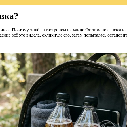
вка?
ивка. Поэтому зашёл в гастроном на улице Филимонова, взял из
азина всё это видела, окликнула его, затем попыталась останови