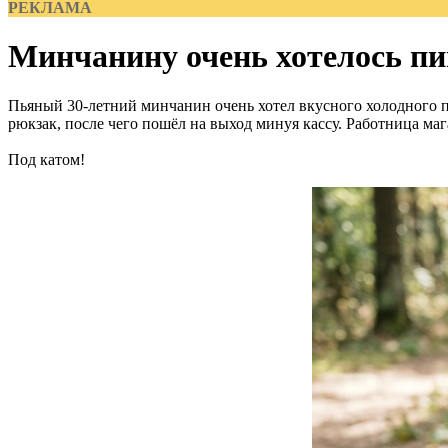
РЕКЛАМА
Минчанину очень хотелось пи
Пьяный 30-летний минчанин очень хотел вкусного холодного п
рюкзак, после чего пошёл на выход минуя кассу. Работница маг
Под катом!