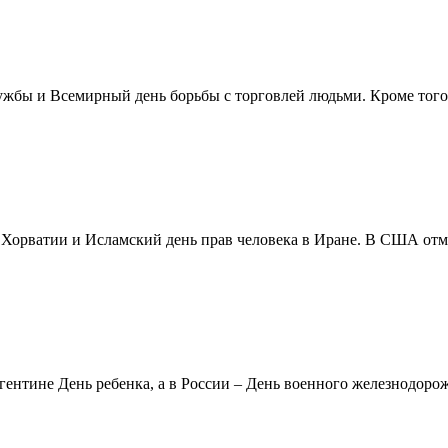
жбы и Всемирный день борьбы с торговлей людьми. Кроме того 
в Хорватии и Исламский день прав человека в Иране. В США отм
ентине День ребенка, а в России – День военного железнодорожн