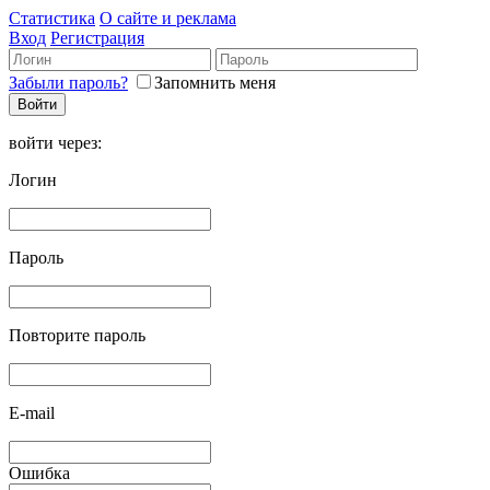
Статистика
О сайте и реклама
Вход
Регистрация
Забыли пароль?
Запомнить меня
войти через:
Логин
Пароль
Повторите пароль
E-mail
Ошибка