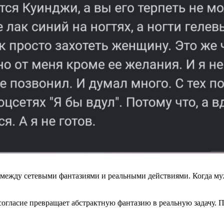
 между сетевыми фантазиями и реальными действиями. Когда м
огласие превращает абстрактную фантазию в реальную задачу. П