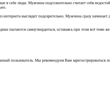
ые в себе люди. Мужчина подсознательно считает себя недост
ьно.
из интернета выглядит подозрительно. Мужчина сразу начинает д
дики пытаются самоутвердиться, оставаясь при этом всё теми же
анный пользователь. Мы рекомендуем Вам зарегистрироваться ли