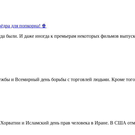
ёдра для попкорна! 🍿
егда были. И даже иногда к премьерам некоторых фильмов выпуск
жбы и Всемирный день борьбы с торговлей людьми. Кроме того 
в Хорватии и Исламский день прав человека в Иране. В США отм