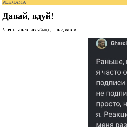
РЕКЛАМА
Давай, вдуй!
Занятная история ябывдула под катом!