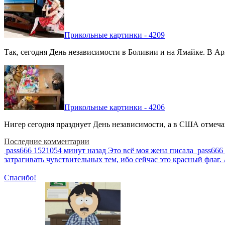
Прикольные картинки - 4209
Так, сегодня День независимости в Боливии и на Ямайке. В Арг
Прикольные картинки - 4206
Нигер сегодня празднует День независимости, а в США отмечают
Последние комментарии
pass666
1521054 минут назад
Это всё моя жена писала
pass666
затрагивать чувствительных тем, ибо сейчас это красный фла
Спасибо!