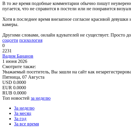
В то же время подобные комментарии обычно пишут неуверенн
пугается, что не справится в постели или не понравится визуал
Хотя в последнее время внезапное согласие красивой девушки 
камеры.
Другими словами, онлайн вдувателей не существует. Просто до
соцсети
психология
0
2231
Вадим Бананов
1 июня 2026
Смотрите также:
Уважаемый посетитель, Вы зашли на сайт как незарегистриров
Пятница, 07 Августа
USD
0.0000
EUR
0.0000
RUB
0.0000
Топ новостей
за неделю
За неделю
За месяц
За год
За все время