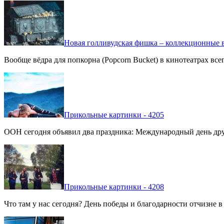
Новая голливудская фишка – коллекционные в
Вообще вёдра для попкорна (Popcorn Bucket) в кинотеатрах вс
Прикольные картинки - 4205
ООН сегодня объявил два праздника: Международный день дру
Прикольные картинки - 4208
Что там у нас сегодня? День победы и благодарности отчизне 