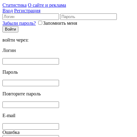
Статистика
О сайте и реклама
Вход
Регистрация
Забыли пароль?
Запомнить меня
войти через:
Логин
Пароль
Повторите пароль
E-mail
Ошибка