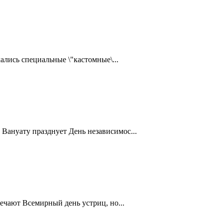
ались специальные \"кастомные\...
Вануату празднует День независимос...
ечают Всемирный день устриц, но...