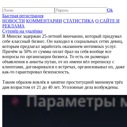
Ok
Быстрая регистрация
НОВОСТИ
КОММЕНТАРИИ
СТАТИСТИКА
О САЙТЕ И
РЕКЛАМА
Сутенёр на удалёнке
В Минске задержан 25-летний минчанин, который придумал
себе классный бизнес. Он находил в социальных сетях девиц,
которым предлагал заработать оказанием интимных услуг.
Причём за 50% от суммы оплат брал на себя вообще все
вопросы по организации бизнеса. То есть он размещал
объявления и анкеты путан, от их имени вёл переписку с
клиентами, договаривался о встречах, организовывал их, даже
как-то гарантировал безопасность.
Таким образом вовлёк в занятие проституцией минимум трёх
дам возрастом от 21 до 40 лет. Уголовные дела возбуждены.