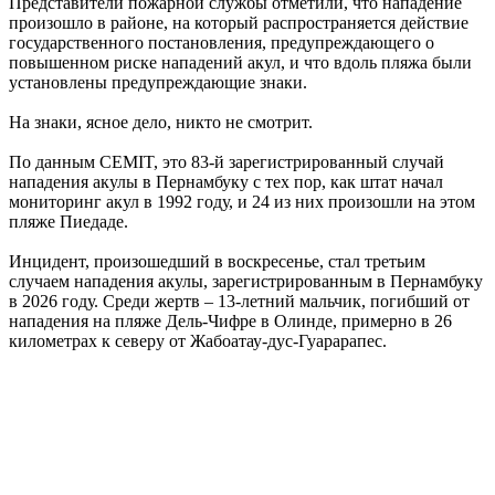
Представители пожарной службы отметили, что нападение
произошло в районе, на который распространяется действие
государственного постановления, предупреждающего о
повышенном риске нападений акул, и что вдоль пляжа были
установлены предупреждающие знаки.
На знаки, ясное дело, никто не смотрит.
По данным CEMIT, это 83-й зарегистрированный случай
нападения акулы в Пернамбуку с тех пор, как штат начал
мониторинг акул в 1992 году, и 24 из них произошли на этом
пляже Пиедаде.
Инцидент, произошедший в воскресенье, стал третьим
случаем нападения акулы, зарегистрированным в Пернамбуку
в 2026 году. Среди жертв – 13-летний мальчик, погибший от
нападения на пляже Дель-Чифре в Олинде, примерно в 26
километрах к северу от Жабоатау-дус-Гуарарапес.