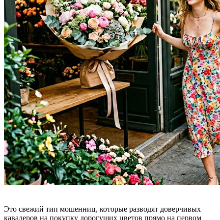
Это свежий тип мошенниц, которые разводят доверчивых
кавалеров на покупку дорогущих цветов прямо на первом