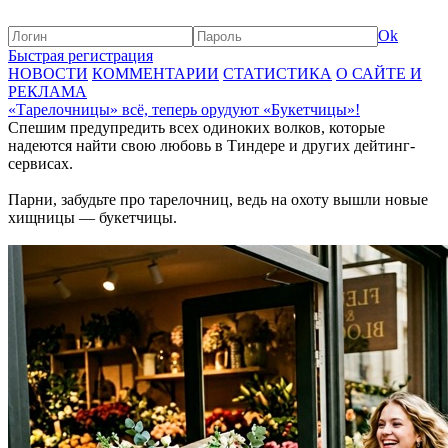
Ok
Быстрая регистрация
НОВОСТИ
КОММЕНТАРИИ
СТАТИСТИКА
О САЙТЕ И
РЕКЛАМА
«Тарелочницы» всё, теперь орудуют «Букетчицы»!
Спешим предупредить всех одиноких волков, которые
надеются найти свою любовь в Тиндере и других дейтинг-
сервисах.
Парни, забудьте про тарелочниц, ведь на охоту вышли новые
хищницы — букетчицы.