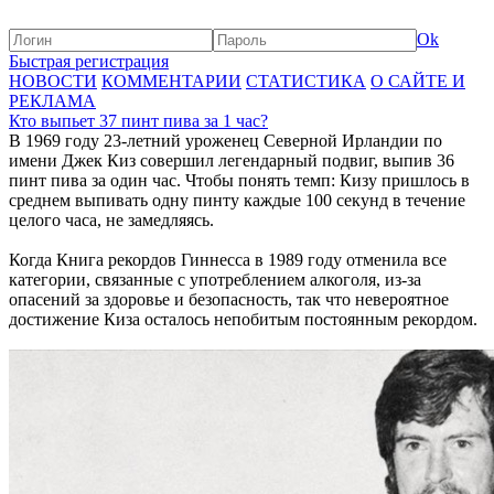
Ok
Быстрая регистрация
НОВОСТИ
КОММЕНТАРИИ
СТАТИСТИКА
О САЙТЕ И
РЕКЛАМА
Кто выпьет 37 пинт пива за 1 час?
В 1969 году 23-летний уроженец Северной Ирландии по
имени Джек Киз совершил легендарный подвиг, выпив 36
пинт пива за один час. Чтобы понять темп: Кизу пришлось в
среднем выпивать одну пинту каждые 100 секунд в течение
целого часа, не замедляясь.
Когда Книга рекордов Гиннесса в 1989 году отменила все
категории, связанные с употреблением алкоголя, из-за
опасений за здоровье и безопасность, так что невероятное
достижение Киза осталось непобитым постоянным рекордом.