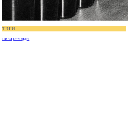
ТЭГИ
пиво
рекорды