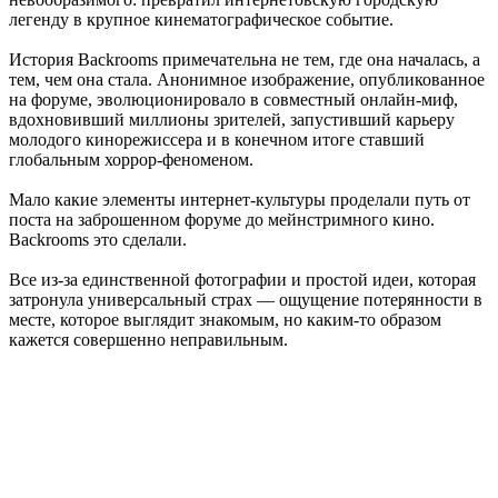
легенду в крупное кинематографическое событие.
История Backrooms примечательна не тем, где она началась, а
тем, чем она стала. Анонимное изображение, опубликованное
на форуме, эволюционировало в совместный онлайн-миф,
вдохновивший миллионы зрителей, запустивший карьеру
молодого кинорежиссера и в конечном итоге ставший
глобальным хоррор-феноменом.
Мало какие элементы интернет-культуры проделали путь от
поста на заброшенном форуме до мейнстримного кино.
Backrooms это сделали.
Все из-за единственной фотографии и простой идеи, которая
затронула универсальный страх — ощущение потерянности в
месте, которое выглядит знакомым, но каким-то образом
кажется совершенно неправильным.