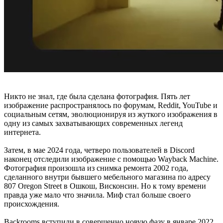
Никто не знал, где была сделана фотография. Пять лет
изображение распространялось по форумам, Reddit, YouTube и
социальным сетям, эволюционируя из жуткого изображения в
одну из самых захватывающих современных легенд
интернета.
Затем, в мае 2024 года, четверо пользователей в Discord
наконец отследили изображение с помощью Wayback Machine.
Фотография произошла из снимка ремонта 2002 года,
сделанного внутри бывшего мебельного магазина по адресу
807 Oregon Street в Ошкош, Висконсин. Но к тому времени
правда уже мало что значила. Миф стал больше своего
происхождения.
Backrooms вступили в совершенно новую фазу в январе 2022