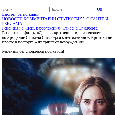
Ok
Быстрая регистрация
НОВОСТИ
КОММЕНТАРИИ
СТАТИСТИКА
О САЙТЕ И
РЕКЛАМА
Рецензия на «День разоблачения» Стивена Спилберга
Рецензия на фильм «День раскрытия» — впечатляющее
возвращение Стивена Спилберга в неизведанное. Критики не
просто в восторге – их трясёт от возбуждения!
Рецензия без спойлеров под катом!