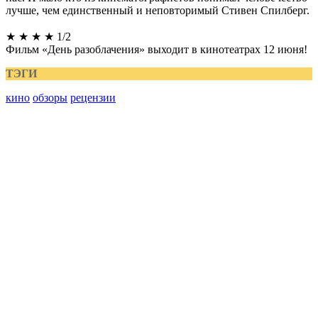
лучше, чем единственный и неповторимый Стивен Спилберг.
★ ★ ★ ★ 1/2
Фильм «День разоблачения» выходит в кинотеатрах 12 июня!
ТЭГИ
кино
обзоры
рецензии