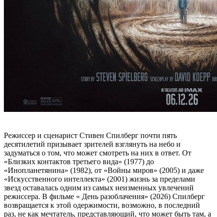
Режиссер и сценарист Стивен Спилберг почти пять
десятилетий призывает зрителей взглянуть на небо и
задуматься о том, что может смотреть на них в ответ. От
«Близких контактов третьего вида» (1977) до
«Инопланетянина» (1982), от «Войны миров» (2005) и даже
«Искусственного интеллекта» (2001) жизнь за пределами
звезд оставалась одним из самых неизменных увлечений
режиссера. В фильме « День разоблачения» (2026) Спилберг
возвращается к этой одержимости, возможно, в последний
раз, не как мечтатель, представляющий, что может быть там, а