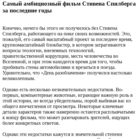
Самый амбициозный фильм Стивена Спилберга
за последние годы
Конечно, ничего бы этого не получилось без Стивена
Спилберга, работающего на пике своих возможностей. Это,
пожалуй, его самый масштабный проект за последнее время,
крупномасштабный блокбастер, в котором затрагиваются
вопросы теологии, внеземных технологий,
правительственной коррупции, места человечества во
Вселенной, и при этом находится время для того, чтобы
пробивать стены автомобилями и врезаться в поезда.
Удивительно, что «День разоблачения» получился настолько
великолепным.
Однако есть несколько незначительных недостатков. Во-
первых, компьютерные животные, играющие важную роль в
этой истории, не всегда убедительны, порой выбивая вас из
общего впечатления от просмотра. Некоторые ключевые
детали характеров также намеренно остаются расплывчатыми
к концу фильма, что может разочаровать зрителей, ищущих
более конкретных ответов.
Однако эти недостатки кажутся в значительной степени