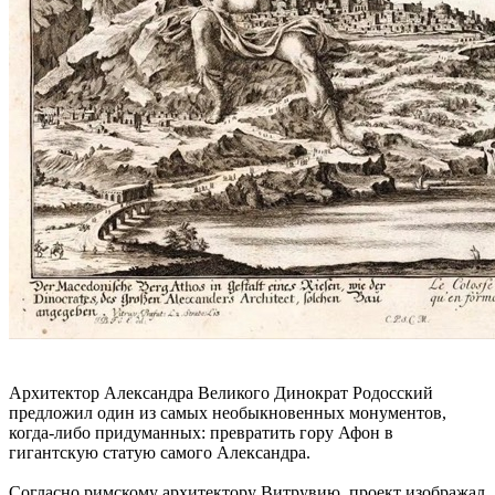
Архитектор Александра Великого Динократ Родосский
предложил один из самых необыкновенных монументов,
когда-либо придуманных: превратить гору Афон в
гигантскую статую самого Александра.
Согласно римскому архитектору Витрувию, проект изображал