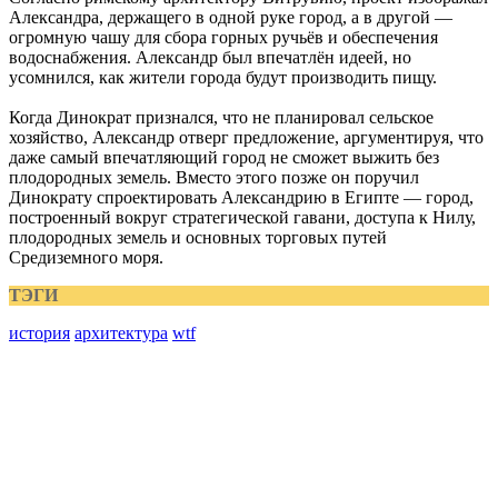
Александра, держащего в одной руке город, а в другой —
огромную чашу для сбора горных ручьёв и обеспечения
водоснабжения. Александр был впечатлён идеей, но
усомнился, как жители города будут производить пищу.
Когда Динократ признался, что не планировал сельское
хозяйство, Александр отверг предложение, аргументируя, что
даже самый впечатляющий город не сможет выжить без
плодородных земель. Вместо этого позже он поручил
Динократу спроектировать Александрию в Египте — город,
построенный вокруг стратегической гавани, доступа к Нилу,
плодородных земель и основных торговых путей
Средиземного моря.
ТЭГИ
история
архитектура
wtf