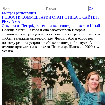
Ok
Быстрая регистрация
НОВОСТИ
КОММЕНТАРИИ
СТАТИСТИКА
О САЙТЕ И
РЕКЛАМА
Девушка из Петербурга села на велосипед и поехала в Китай
Вообще Марии 33 года и она работает репетитором
английского и французского языков. То есть работает на себя.
Любит выезжать на велосипеде. Летом работы особо нет,
поэтому решила устроить себе велосипедный отпуск. А
именно проехать на велике от Питера до Шанхая. 12000 за 4
месяца.