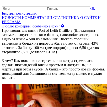
Ok
Быстрая регистрация
НОВОСТИ
КОММЕНТАРИИ
СТАТИСТИКА
О САЙТЕ И
РЕКЛАМА
Люблю консервы, особенно виски! 🥃
Производитель виски Port of Leith Distillery (Шотландия)
зачем-то выпустил виски в банках, наподобие консервных.
Одно отличие – они из алюминия. Вискарь хороший,
выдержан в бочках из нового дуба, а потом от хереса, 43%
алкоголя. За банку 100 мл (две порции) просят 6,50 фунтов
стерлингов (8,50 долларов США).
Зачем? Как пояснили создатели, они всегда стремилась
сделать шотландский виски простым и доступным, не
жертвуя при этом вкусом. А банка – это просто новый формат,
подходящий для большинства случаев, когда можно и нужно
выпить.