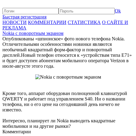
Ok
Быстрая регистрация
НОВОСТИ
КОММЕНТАРИИ
СТАТИСТИКА
О САЙТЕ И
РЕКЛАМА
Nokia с поворотным экраном
Опубликованы «шпионское» фото нового телефона Nokia.
Отличительными особенностями новинки являются
необычный квадратный форм-фактор и поворотный
дисплей.Новый телефон относится к «устройствам типа E71»
и будет доступен абонентам мобильного оператора Verizon в
июле-августе этого года.
Кроме того, аппарат оборудован полноценной клавиатурой
QWERTY и работает под управлением S40. Ни о названии
телефона, ни о его цене на сегодняшний день ничего не
известно.
Интересно, планирует ли Nokia выводить квадратные
мобильники и на другие рынки?
Комментарии