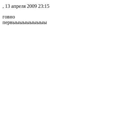
, 13 апреля 2009 23:15
говно
первыыыыыыыыыы