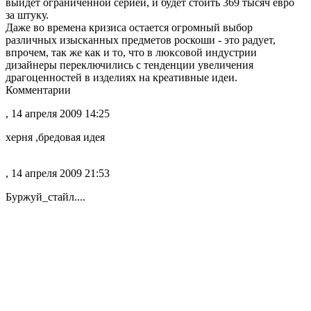
выйдет ограниченной серией, и будет стоить 369 тысяч евро
за штуку.
Даже во времена кризиса остается огромный выбор
различных изысканных предметов роскоши - это радует,
впрочем, так же как и то, что в люксовой индустрии
дизайнеры переключились с тенденции увеличения
драгоценностей в изделиях на креативные идеи.
Комментарии
, 14 апреля 2009 14:25
херня ,бредовая идея
, 14 апреля 2009 21:53
Буржуй_стайл....