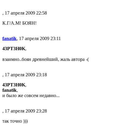
, 17 апреля 2009 22:58
К.Г/А.М! БОЯН!
fanatik
, 17 апреля 2009 23:11
43PT3H0K
,
взаимно..боян древнейший, жаль автора -(
, 17 апреля 2009 23:18
43PT3H0K
,
fanatik
,
и было же совсем недавно...
, 17 апреля 2009 23:28
так точно )))