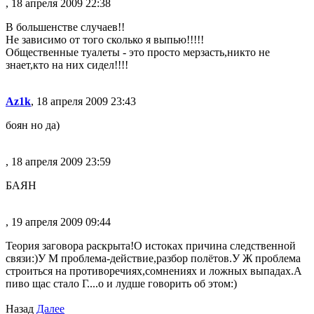
, 18 апреля 2009 22:38
В большенстве случаев!!
Не зависимо от того сколько я выпью!!!!!
Общественные туалеты - это просто мерзасть,никто не
знает,кто на них сидел!!!!
Az1k
, 18 апреля 2009 23:43
боян но да)
, 18 апреля 2009 23:59
БАЯН
, 19 апреля 2009 09:44
Теория заговора раскрыта!О истоках причина следственной
связи:)У М проблема-действие,разбор полётов.У Ж проблема
строиться на противоречиях,сомнениях и ложных выпадах.А
пиво щас стало Г....о и лудше говорить об этом:)
Назад
Далее