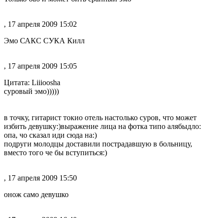
, 17 апреля 2009 15:02
Эмо САКС СУКА Килл
, 17 апреля 2009 15:05
Цитата: Liiioosha
суровый эмо)))))
в точку, гитарист токио отель настолько суров, что может
избить девушку:)выражение лица на фотка типо алябыдло:
опа, чо сказал иди сюда на:)
подруги молодцы доставили пострадавшую в больницу,
вместо того че бы вступиться:)
, 17 апреля 2009 15:50
онож само девушко