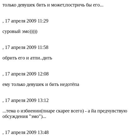
только девушек бить и может,постричь бы его...
, 17 апреля 2009 11:29
суровый эмо)))))
, 17 апреля 2009 11:58
обрить его и атпи..дить
, 17 апреля 2009 12:08
ему только девушек и бить недотёпа
, 17 апреля 2009 13:12
...тема о избиении(пиаре скарее всего) - а йа предчувствую
обсуждения "эмо")...
, 17 апреля 2009 13:48