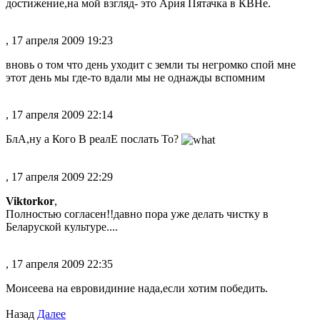
достижение,на мой взгляд- это Ария Пятачка в КВНе.
, 17 апреля 2009 19:23
вновь о том что день уходит с земли ты негромко спой мне
этот день мы где-то вдали мы не однажды вспомним
, 17 апреля 2009 22:14
БлА,ну а Кого В реалЕ послать То?
, 17 апреля 2009 22:29
Viktorkor
,
Полностью согласен!!давно пора уже делать чистку в
Беларуской культуре....
, 17 апреля 2009 22:35
Моисеева на евровидиние нада,если хотим победить.
Назад
Далее