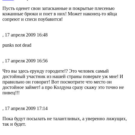
Пусть оденет свои затасканные и покрытые плесенью
кожанные брюки и поет в них! Может наконец-то яйца
сопреют и спеси поубавится!
, 17 апреля 2009 16:48
punks not dead
, 17 апреля 2009 16:56
Что вы здесь ерунду городите!? Это человек самый
достойный участник из нашей страны поверьте уж мне! И
правильно он говорит! Вот посмотрите что место он
достойное займет! а про Колдуна сразу скажу это точно не
пивец!!!
, 17 апреля 2009 17:14
Пока будут посылать не талантливых, а уверенно лижущих,
так и будет.