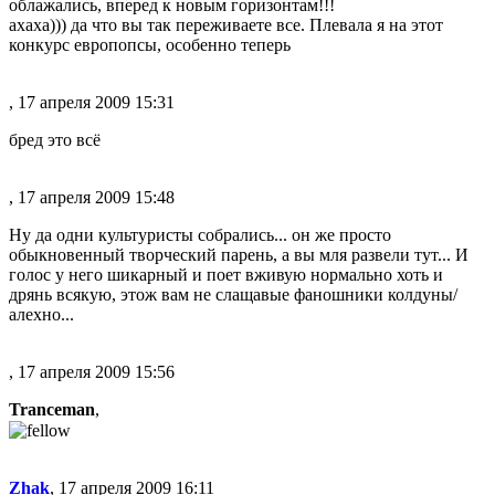
облажались, вперед к новым горизонтам!!!
ахаха))) да что вы так переживаете все. Плевала я на этот
конкурс европопсы, особенно теперь
, 17 апреля 2009 15:31
бред это всё
, 17 апреля 2009 15:48
Ну да одни культуристы собрались... он же просто
обыкновенный творческий парень, а вы мля развели тут... И
голос у него шикарный и поет вживую нормально хоть и
дрянь всякую, этож вам не слащавые фаношники колдуны/
алехно...
, 17 апреля 2009 15:56
Tranceman
,
Zhak
, 17 апреля 2009 16:11