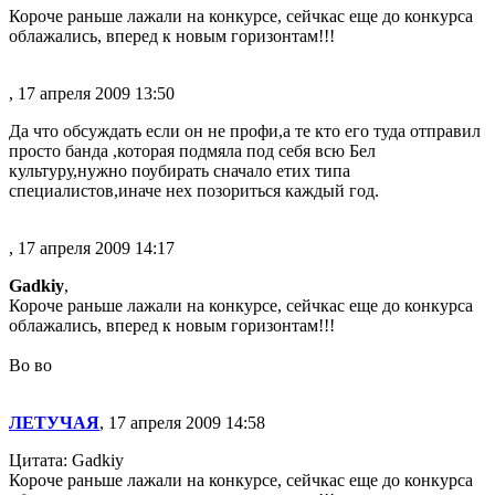
Короче раньше лажали на конкурсе, сейчкас еще до конкурса
облажались, вперед к новым горизонтам!!!
, 17 апреля 2009 13:50
Да что обсуждать если он не профи,а те кто его туда отправил
просто банда ,которая подмяла под себя всю Бел
культуру,нужно поубирать сначало етих типа
специалистов,иначе нех позориться каждый год.
, 17 апреля 2009 14:17
Gadkiy
,
Короче раньше лажали на конкурсе, сейчкас еще до конкурса
облажались, вперед к новым горизонтам!!!
Во во
ЛЕТУЧАЯ
, 17 апреля 2009 14:58
Цитата: Gadkiy
Короче раньше лажали на конкурсе, сейчкас еще до конкурса