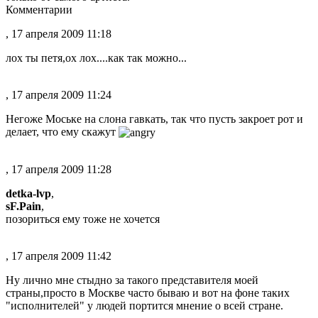
Комментарии
, 17 апреля 2009 11:18
лох ты петя,ох лох....как так можно...
, 17 апреля 2009 11:24
Негоже Моське на слона гавкать, так что пусть закроет рот и
делает, что ему скажут
, 17 апреля 2009 11:28
detka-lvp
,
sF.Pain
,
позориться ему тоже не хочется
, 17 апреля 2009 11:42
Ну лично мне стыдно за такого представителя моей
страны,просто в Москве часто бываю и вот на фоне таких
"исполнителей" у людей портится мнение о всей стране.