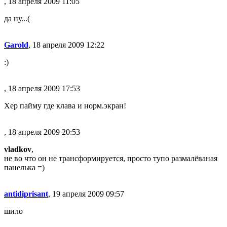
, 18 апреля 2009 11:05
да ну...(
Garold
, 18 апреля 2009 12:22
:)
, 18 апреля 2009 17:53
Хер пайму где клава и норм.экран!
, 18 апреля 2009 20:53
vladkov
,
не во что он не трансформируется, просто тупо размалёваная
панелька =)
antidiprisant
, 19 апреля 2009 09:57
шило