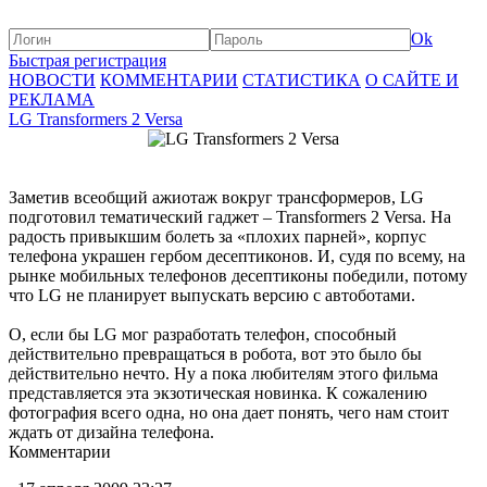
Ok
Быстрая регистрация
НОВОСТИ
КОММЕНТАРИИ
СТАТИСТИКА
О САЙТЕ И
РЕКЛАМА
LG Transformers 2 Versa
Заметив всеобщий ажиотаж вокруг трансформеров, LG
подготовил тематический гаджет – Transformers 2 Versa. На
радость привыкшим болеть за «плохих парней», корпус
телефона украшен гербом десептиконов. И, судя по всему, на
рынке мобильных телефонов десептиконы победили, потому
что LG не планирует выпускать версию с автоботами.
О, если бы LG мог разработать телефон, способный
действительно превращаться в робота, вот это было бы
действительно нечто. Ну а пока любителям этого фильма
представляется эта экзотическая новинка. К сожалению
фотография всего одна, но она дает понять, чего нам стоит
ждать от дизайна телефона.
Комментарии