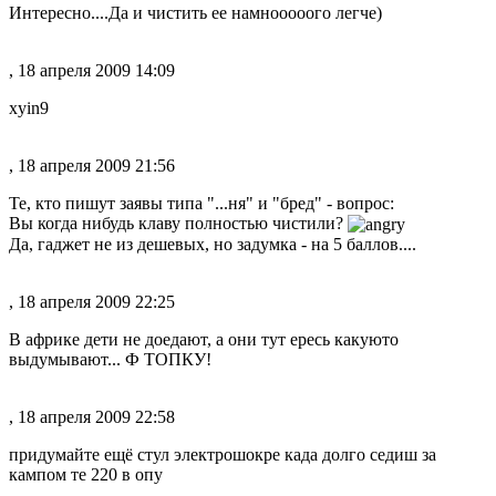
Интересно....Да и чистить ее намнооооого легче)
, 18 апреля 2009 14:09
xyin9
, 18 апреля 2009 21:56
Те, кто пишут заявы типа "...ня" и "бред" - вопрос:
Вы когда нибудь клаву полностью чистили?
Да, гаджет не из дешевых, но задумка - на 5 баллов....
, 18 апреля 2009 22:25
В африке дети не доедают, а они тут ересь какуюто
выдумывают... Ф ТОПКУ!
, 18 апреля 2009 22:58
придумайте ещё стул электрошокре када долго седиш за
кампом те 220 в опу