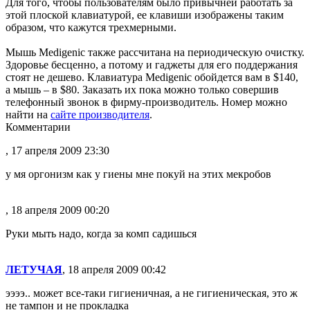
Для того, чтобы пользователям было привычней работать за
этой плоской клавиатурой, ее клавиши изображены таким
образом, что кажутся трехмерными.
Мышь Medigenic также рассчитана на периодическую очистку.
Здоровье бесценно, а потому и гаджеты для его поддержания
стоят не дешево. Клавиатура Medigenic обойдется вам в $140,
а мышь – в $80. Заказать их пока можно только совершив
телефонный звонок в фирму-производитель. Номер можно
найти на
сайте производителя
.
Комментарии
, 17 апреля 2009 23:30
у мя оргонизм как у гиены мне покуй на этих мекробов
, 18 апреля 2009 00:20
Руки мыть надо, когда за комп садишься
ЛЕТУЧАЯ
, 18 апреля 2009 00:42
ээээ.. может все-таки гигиеничная, а не гигиеническая, это ж
не тампон и не прокладка