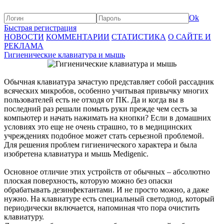
Ok
Быстрая регистрация
НОВОСТИ
КОММЕНТАРИИ
СТАТИСТИКА
О САЙТЕ И
РЕКЛАМА
Гигиенические клавиатура и мышь
Обычная клавиатура зачастую представляет собой рассадник
всяческих микробов, особенно учитывая привычку многих
пользователей есть не отходя от ПК. Да и когда вы в
последний раз решали помыть руки прежде чем сесть за
компьютер и начать нажимать на кнопки? Если в домашних
условиях это еще не очень страшно, то в медицинских
учреждениях подобное может стать серьезной проблемой.
Для решения проблем гигиенического характера и была
изобретена клавиатура и мышь Medigenic.
Основное отличие этих устройств от обычных – абсолютно
плоская поверхность, которую можно без опаски
обрабатывать дезинфектантами. И не просто можно, а даже
нужно. На клавиатуре есть специальный светодиод, который
периодически включается, напоминая что пора очистить
клавиатуру.