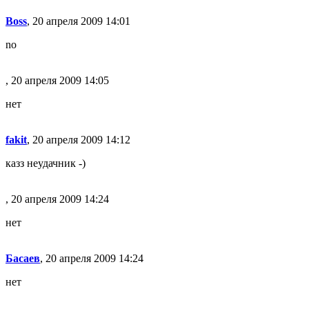
Вoss
, 20 апреля 2009 14:01
no
, 20 апреля 2009 14:05
нет
fakit
, 20 апреля 2009 14:12
казз неудачник -)
, 20 апреля 2009 14:24
нет
Басаев
, 20 апреля 2009 14:24
нет