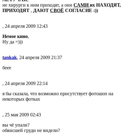
не хирурги к ним приходят, а они
САМИ
их НАХОДЯТ,
ПРИХОДЯТ
,
ДАЮТ
СВОЁ
СОГЛАСИЕ :))
, 24 апреля 2009 12:43
Немое кино
,
Ну да =)))
tankak
, 24 апреля 2009 21:37
беее
, 24 апреля 2009 22:14
я бы сказала, что возможно присутствует фотошоп на
некоторых фотках
, 25 мая 2009 02:43
вы чё упали?
обвисшей груди не видели?