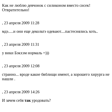
Как не люблю девчонок с силиконом вместо сисек!
Отвратительно!
, 23 апреля 2009 11:28
мдэ.....и они еще декольтэ одевают....пастеснялись хоть..
, 23 апреля 2009 11:31
у вики Бэкхэм нормаль =)))
, 23 апреля 2009 12:08
странно... вроде какие бвблищи имеют, а хорошего хирурга не
нашли .
, 23 апреля 2009 14:26
И зачем себя
так
уродовать?