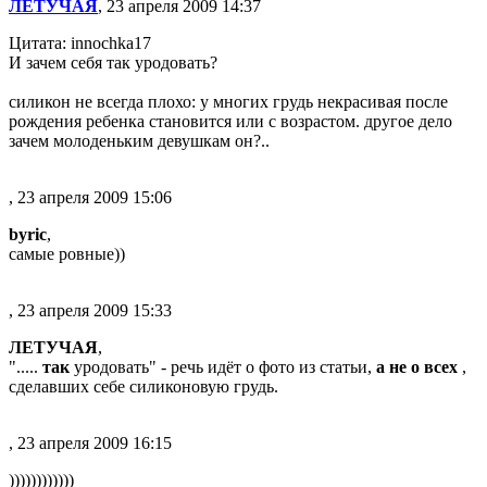
ЛЕТУЧАЯ
, 23 апреля 2009 14:37
Цитата: innochka17
И зачем себя так уродовать?
силикон не всегда плохо: у многих грудь некрасивая после
рождения ребенка становится или с возрастом. другое дело
зачем молоденьким девушкам он?..
, 23 апреля 2009 15:06
byric
,
самые ровные))
, 23 апреля 2009 15:33
ЛЕТУЧАЯ
,
".....
так
уродовать" - речь идёт о фото из статьи,
а не о всех
,
сделавших себе силиконовую грудь.
, 23 апреля 2009 16:15
))))))))))))