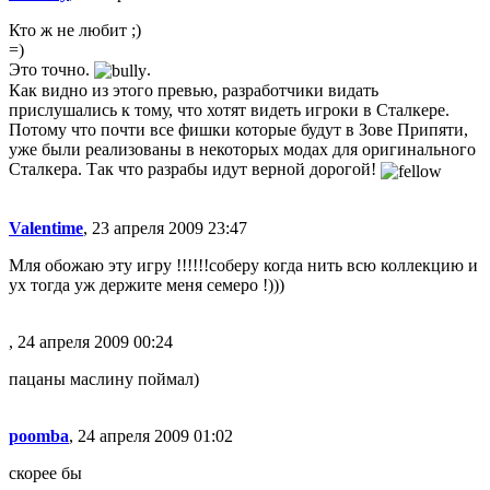
Кто ж не любит ;)
=)
Это точно.
.
Как видно из этого превью, разработчики видать
прислушались к тому, что хотят видеть игроки в Сталкере.
Потому что почти все фишки которые будут в Зове Припяти,
уже были реализованы в некоторых модах для оригинального
Сталкера. Так что разрабы идут верной дорогой!
Valentime
, 23 апреля 2009 23:47
Мля обожаю эту игру !!!!!!соберу когда нить всю коллекцию и
ух тогда уж держите меня семеро !)))
, 24 апреля 2009 00:24
пацаны маслину поймал)
poomba
, 24 апреля 2009 01:02
скорее бы