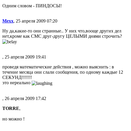
Одним словом - ПИНДОСЫ!
Mexx
, 25 апреля 2009 07:20
Ну да,какие-то они странные.. У них что,вооще других дел
нет,кроме как СМС друг-другу ЦЕЛЫМИ днями строчить?
, 25 апреля 2009 19:41
проведя математические действия , можно выяснить : в
течение месяца они слали сообщения, по одному каждые 12
СЕКУНД!!!!!!!
это нереально
, 26 апреля 2009 17:42
TORRE
,
но можно !