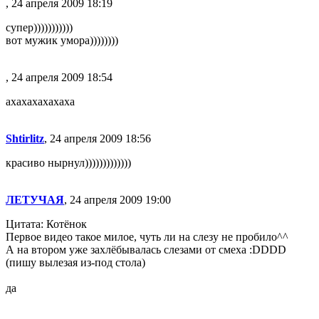
, 24 апреля 2009 18:19
супер)))))))))))
вот мужик умора))))))))
, 24 апреля 2009 18:54
axaxaxaxaxaxa
Shtirlitz
, 24 апреля 2009 18:56
красиво нырнул)))))))))))))
ЛЕТУЧАЯ
, 24 апреля 2009 19:00
Цитата: Котёнок
Первое видео такое милое, чуть ли на слезу не пробило^^
А на втором уже захлёбывалась слезами от смеха :DDDD
(пишу вылезая из-под стола)
да