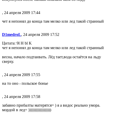
, 24 апреля 2009 17:44
чет я непонял до конца там мелко или лед такой странный
D1medroL
, 24 апреля 2009 17:52
Цитата: 9l H bl K
чет я непонял до конца там мелко или лед такой странный
весна, начало подтаивать. Лёд тает,вода остаётся на льду
сверху.
, 24 апреля 2009 17:55
на то оно - польское бонье
, 24 апреля 2009 17:58
забавно прибалты матерятся= ) я а видос реально умора.
мордой в лед= ))))))))))))))))))