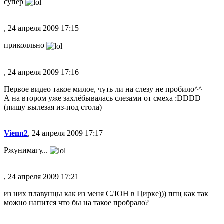
супер
, 24 апреля 2009 17:15
приколльно
, 24 апреля 2009 17:16
Первое видео такое милое, чуть ли на слезу не пробило^^
А на втором уже захлёбывалась слезами от смеха :DDDD
(пишу вылезая из-под стола)
Vienn2
, 24 апреля 2009 17:17
Ржунимагу...
, 24 апреля 2009 17:21
из них плавунцы как из меня СЛОН в Цирке))) ппц как так
можно напится что бы на такое пробрало?