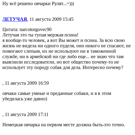
Ну всё решено овчарки Рулят...=)))
ЛЕТУЧАЯ
, 11 августа 2009 15:45
Цитата: narcotorgovec90
Летучая это ты тупая мерзкая псина!
я вообще-то человек, а вот Вы может и псина. За всю свою
жизнь не видела ни одного пуделя, они никого не спасают, не
помогают слепым, их не используют ни в таможенной
службе, ни в армейской ни где либо еще... не знаю что там
выяснили исследователи, но вот общество почему-то не
использует эту породу собак для дела. Интересно почему?
, 11 августа 2009 16:59
овчаки самые умные и преданные собаки, и я в этом
убедилась уже давно)
, 11 августа 2009 17:11
Немецкая овчарка на первом месте должна быть-это точно.