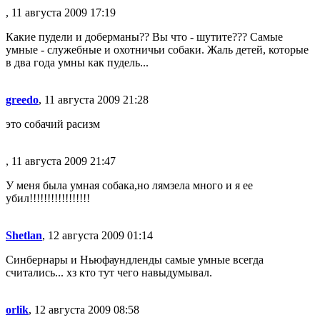
, 11 августа 2009 17:19
Какие пудели и доберманы?? Вы что - шутите??? Самые
умные - служебные и охотничьи собаки. Жаль детей, которые
в два года умны как пудель...
greedo
, 11 августа 2009 21:28
это собачий расизм
, 11 августа 2009 21:47
У меня была умная собака,но
лямз
ела много и я ее
убил!!!!!!!!!!!!!!!!!
Shetlan
, 12 августа 2009 01:14
Синбернары и Ньюфаундленды самые умные всегда
считались... хз кто тут чего навыдумывал.
orlik
, 12 августа 2009 08:58