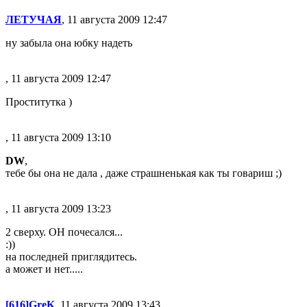
ЛЕТУЧАЯ
, 11 августа 2009 12:47
ну забыла она юбку надеть
, 11 августа 2009 12:47
Проститутка )
, 11 августа 2009 13:10
DW
,
тебе бы она не дала , даже страшненькая как ты говариш ;)
, 11 августа 2009 13:23
2 сверху. ОН почесался...
:))
на последней приглядитесь.
а может и нет.....
[616]GreK
, 11 августа 2009 13:43