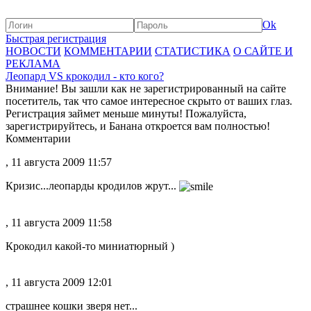
Ok
Быстрая регистрация
НОВОСТИ
КОММЕНТАРИИ
СТАТИСТИКА
О САЙТЕ И
РЕКЛАМА
Леопард VS крокодил - кто кого?
Внимание! Вы зашли как не зарегистрированный на сайте
посетитель, так что самое интересное скрыто от ваших глаз.
Регистрация займет меньше минуты! Пожалуйста,
зарегистрируйтесь, и Банана откроется вам полностью!
Комментарии
, 11 августа 2009 11:57
Кризис...леопарды кродилов жрут...
, 11 августа 2009 11:58
Крокодил какой-то миниатюрный )
, 11 августа 2009 12:01
страшнее кошки зверя нет...