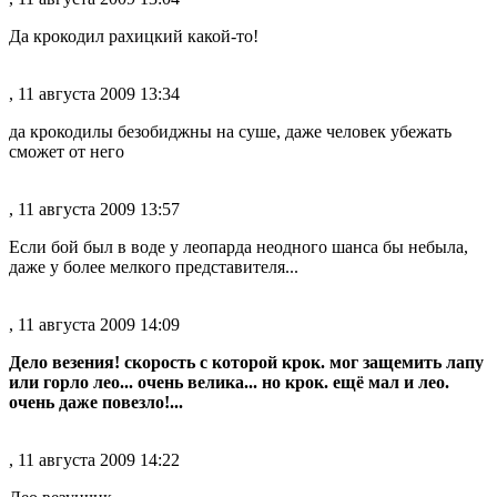
Да крокодил рахицкий какой-то!
, 11 августа 2009 13:34
да крокодилы безобиджны на суше, даже человек убежать
сможет от него
, 11 августа 2009 13:57
Если бой был в воде у леопарда неодного шанса бы небыла,
даже у более мелкого представителя...
, 11 августа 2009 14:09
Дело везения! скорость с которой крок. мог защемить лапу
или горло лео... очень велика... но крок. ещё мал и лео.
очень даже повезло!...
, 11 августа 2009 14:22