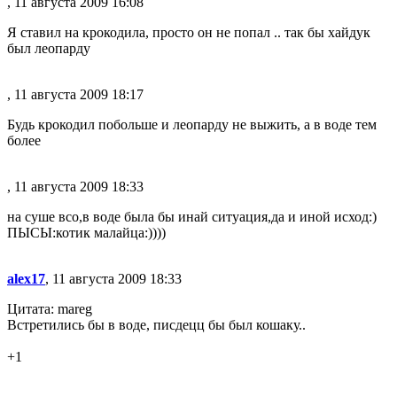
, 11 августа 2009 16:08
Я ставил на крокодила, просто он не попал .. так бы хайдук
был леопарду
, 11 августа 2009 18:17
Будь крокодил побольше и леопарду не выжить, а в воде тем
более
, 11 августа 2009 18:33
на суше всо,в воде была бы инай ситуация,да и иной исход:)
ПЫСЫ:котик малайца:))))
alex17
, 11 августа 2009 18:33
Цитата: mareg
Встретились бы в воде, писдецц бы был кошаку..
+1