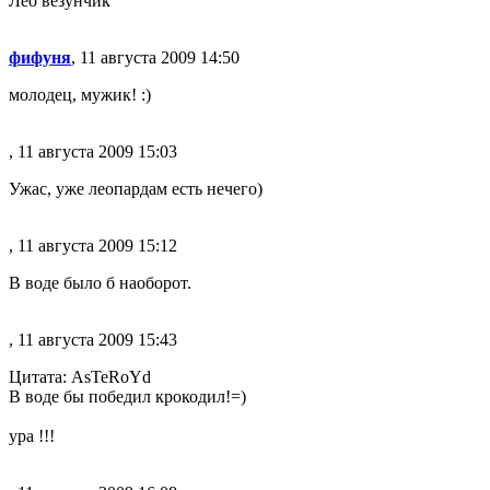
Лео везунчик
фифуня
, 11 августа 2009 14:50
молодец, мужик! :)
, 11 августа 2009 15:03
Ужас, уже леопардам есть нечего)
, 11 августа 2009 15:12
В воде было б наоборот.
, 11 августа 2009 15:43
Цитата: AsTeRoYd
В воде бы победил крокодил!=)
ура !!!