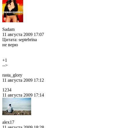
Sadam
11 августа 2009 17:07
Цитата: septebrina
не верю
+1
-->
rasta_glory
11 августа 2009 17:12
1234
11 августа 2009 17:14
alex17
11 августа 2009 18:28