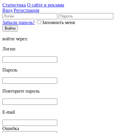
Статистика
О сайте и реклама
Вход
Регистрация
Забыли пароль?
Запомнить меня
войти через:
Логин
Пароль
Повторите пароль
E-mail
Ошибка