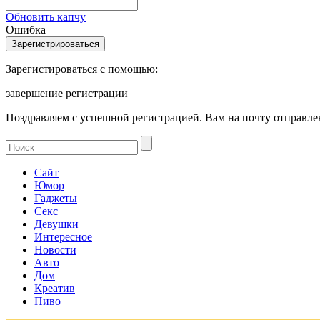
Обновить капчу
Ошибка
Зарегистироваться с помощью:
завершение регистрации
Поздравляем с успешной регистрацией. Вам на почту отправлен
Сайт
Юмор
Гаджеты
Секс
Девушки
Интересное
Новости
Авто
Дом
Креатив
Пиво