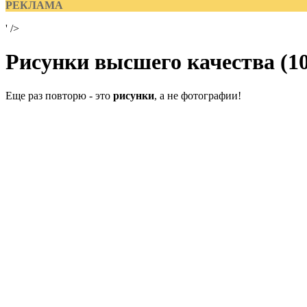
РЕКЛАМА
' />
Рисунки высшего качества (1
Еще раз повторю - это
рисунки
, а не фотографии!