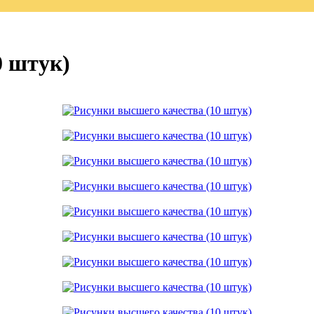
0 штук)