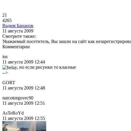
21
4265
Вадим Бананов
11 августа 2009
Смотрите также:
Уважаемый посетитель, Вы зашли на сайт как незарегистриров
Комментарии
ins
11 августа 2009 12:44
, но если рисунки то класные
-->
GORT
11 августа 2009 12:48
narcotorgovec90
11 августа 2009 12:51
AsTeRoYd
11 августа 2009 12:55