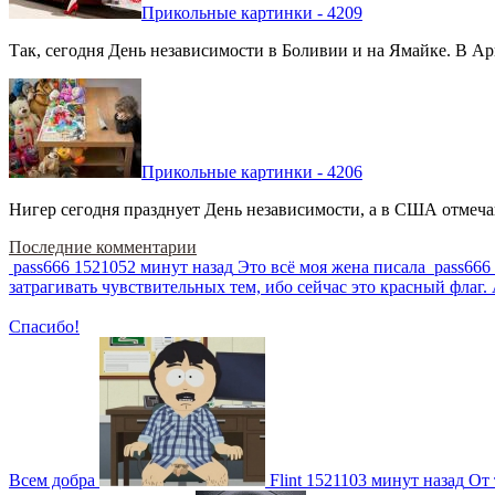
Прикольные картинки - 4209
Так, сегодня День независимости в Боливии и на Ямайке. В Арг
Прикольные картинки - 4206
Нигер сегодня празднует День независимости, а в США отмечают
Последние комментарии
pass666
1521052 минут назад
Это всё моя жена писала
pass666
затрагивать чувствительных тем, ибо сейчас это красный фла
Спасибо!
Всем добра
Flint
1521103 минут назад
От 