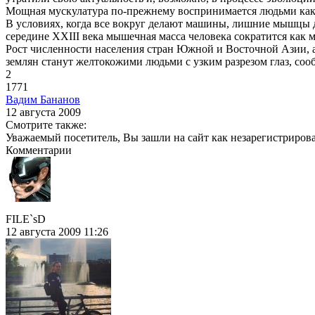
Мощная мускулатура по-прежнему воспринимается людьми как не
В условиях, когда все вокруг делают машины, лишние мышцы дл
середине XXIII века мышечная масса человека сократится как 
Рост численности населения стран Южной и Восточной Азии, а
землян станут желтокожими людьми с узким разрезом глаз, со
2
1771
Вадим Бананов
12 августа 2009
Смотрите также:
Уважаемый посетитель, Вы зашли на сайт как незарегистриров
Комментарии
FILE`sD
12 августа 2009 11:26