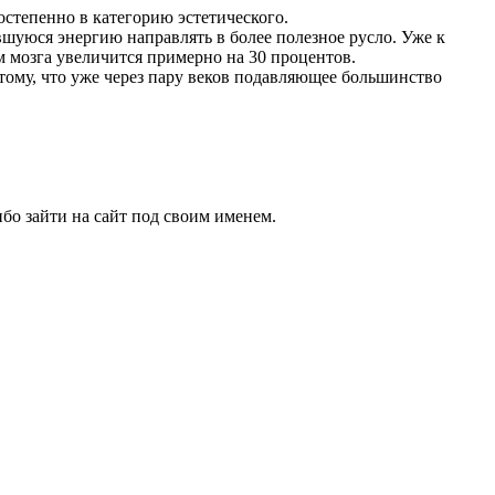
остепенно в категорию эстетического.
вшуюся энергию направлять в более полезное русло. Уже к
м мозга увеличится примерно на 30 процентов.
тому, что уже через пару веков подавляющее большинство
бо зайти на сайт под своим именем.