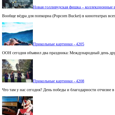
Новая голливудская фишка – коллекционные в
Вообще вёдра для попкорна (Popcorn Bucket) в кинотеатрах вс
Прикольные картинки - 4205
ООН сегодня объявил два праздника: Международный день дру
Прикольные картинки - 4208
Что там у нас сегодня? День победы и благодарности отчизне 