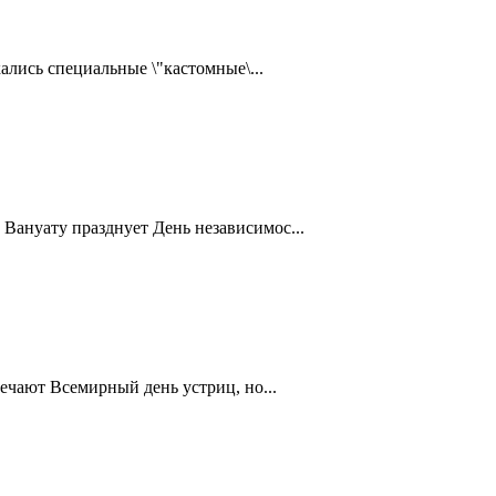
ались специальные \"кастомные\...
Вануату празднует День независимос...
ечают Всемирный день устриц, но...