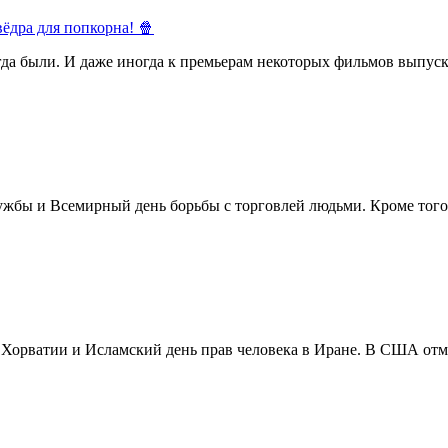
ёдра для попкорна! 🍿
егда были. И даже иногда к премьерам некоторых фильмов выпуск
жбы и Всемирный день борьбы с торговлей людьми. Кроме того 
в Хорватии и Исламский день прав человека в Иране. В США отм