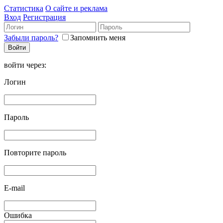
Статистика
О сайте и реклама
Вход
Регистрация
Забыли пароль?
Запомнить меня
войти через:
Логин
Пароль
Повторите пароль
E-mail
Ошибка