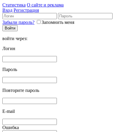
Статистика
О сайте и реклама
Вход
Регистрация
Забыли пароль?
Запомнить меня
войти через:
Логин
Пароль
Повторите пароль
E-mail
Ошибка