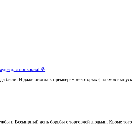
ёдра для попкорна! 🍿
егда были. И даже иногда к премьерам некоторых фильмов выпуск
жбы и Всемирный день борьбы с торговлей людьми. Кроме того 