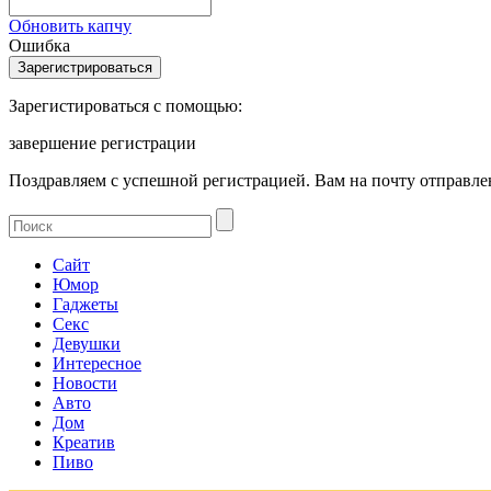
Обновить капчу
Ошибка
Зарегистироваться с помощью:
завершение регистрации
Поздравляем с успешной регистрацией. Вам на почту отправлен
Сайт
Юмор
Гаджеты
Секс
Девушки
Интересное
Новости
Авто
Дом
Креатив
Пиво