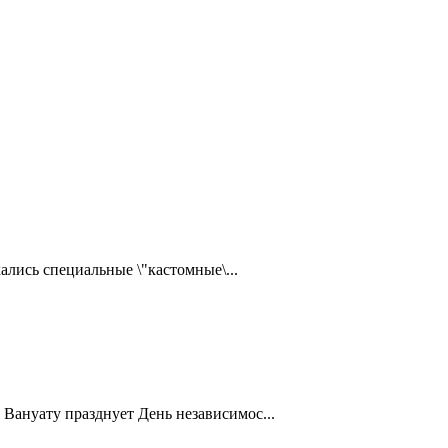
ались специальные \"кастомные\...
Вануату празднует День независимос...