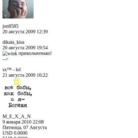
jon8585
20 августа 2009 12:39
dikaia_kisa
20 августа 2009 19:54
прикольненько!
-->
sx™ - lol
21 августа 2009 16:22
M_E_X_A_N
9 января 2010 22:08
Пятница, 07 Августа
USD
0.0000